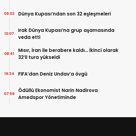
Dünya Kupası’ndan son 32 eşleşmeleri
09:02
Irak Dünya Kupası’na grup aşamasında
10:07
veda etti
Mısır, İran ile berabere kaldı… İkinci olarak
08:41
32’li tura yükseldi
FIFA’dan Deniz Undav’a övgü
19:34
Ödüllü Ekonomist Narin Nadirova
07:56
Amedspor Yönetiminde