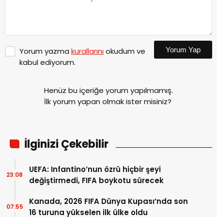
Yorum Yap
Yorum yazma
kurallarını
okudum ve
kabul ediyorum.
Henüz bu içeriğe yorum yapılmamış.
İlk yorum yapan olmak ister misiniz?
İlginizi Çekebilir
UEFA: Infantino’nun özrü hiçbir şeyi
23:08
değiştirmedi, FIFA boykotu sürecek
Kanada, 2026 FIFA Dünya Kupası’nda son
07:55
16 turuna yükselen ilk ülke oldu