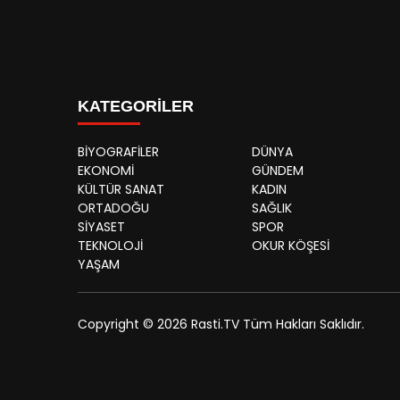
KATEGORİLER
BİYOGRAFİLER
DÜNYA
EKONOMİ
GÜNDEM
KÜLTÜR SANAT
KADIN
ORTADOĞU
SAĞLIK
SİYASET
SPOR
TEKNOLOJİ
OKUR KÖŞESİ
YAŞAM
Copyright © 2026 Rasti.TV Tüm Hakları Saklıdır.