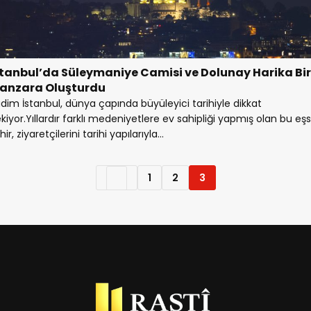
stanbul’da Süleymaniye Camisi ve Dolunay Harika Bir
anzara Oluşturdu
dim İstanbul, dünya çapında büyüleyici tarihiyle dikkat
kiyor.Yıllardır farklı medeniyetlere ev sahipliği yapmış olan bu eşs
hir, ziyaretçilerini tarihi yapılarıyla...
1
2
3