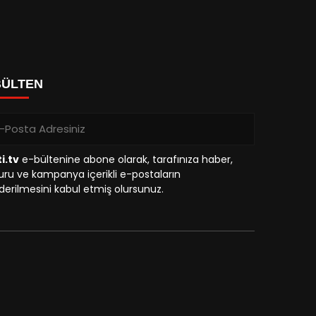
BÜLTEN
i.tv
e-bültenine abone olarak, tarafınıza haber,
ru ve kampanya içerikli e-postaların
erilmesini kabul etmiş olursunuz.