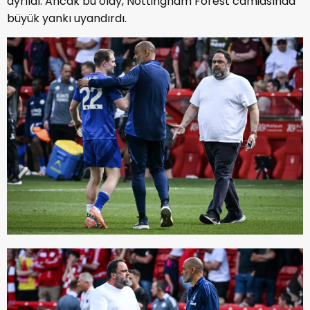
ayrıldı. Ancak bu olay, Nottingham Forest camiasında
büyük yankı uyandırdı.