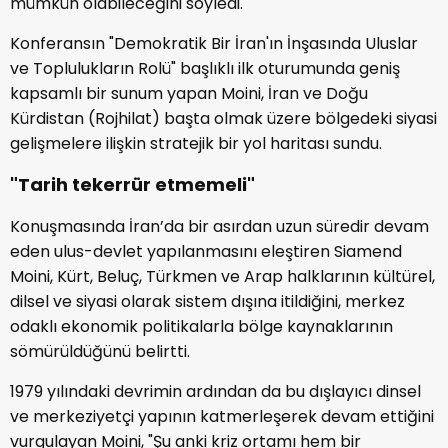
mümkün olabileceğini söyledi.
Konferansın "Demokratik Bir İran'ın İnşasında Uluslar
ve Toplulukların Rolü" başlıklı ilk oturumunda geniş
kapsamlı bir sunum yapan Moini, İran ve Doğu
Kürdistan (Rojhilat) başta olmak üzere bölgedeki siyasi
gelişmelere ilişkin stratejik bir yol haritası sundu.
"Tarih tekerrür etmemeli"
Konuşmasında İran’da bir asırdan uzun süredir devam
eden ulus-devlet yapılanmasını eleştiren Siamend
Moini, Kürt, Beluç, Türkmen ve Arap halklarının kültürel,
dilsel ve siyasi olarak sistem dışına itildiğini, merkez
odaklı ekonomik politikalarla bölge kaynaklarının
sömürüldüğünü belirtti.
1979 yılındaki devrimin ardından da bu dışlayıcı dinsel
ve merkeziyetçi yapının katmerleşerek devam ettiğini
vurgulayan Moini, "Şu anki kriz ortamı hem bir