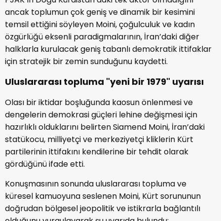
ancak toplumun çok geniş ve dinamik bir kesimini
temsil ettiğini söyleyen Moini, çoğulculuk ve kadın
özgürlüğü eksenli paradigmalarının, İran’daki diğer
halklarla kurulacak geniş tabanlı demokratik ittifaklar
için stratejik bir zemin sunduğunu kaydetti.
Uluslararası topluma "yeni bir 1979" uyarısı
Olası bir iktidar boşluğunda kaosun önlenmesi ve
dengelerin demokrasi güçleri lehine değişmesi için
hazırlıklı olduklarını belirten Siamend Moini, İran’daki
statükocu, milliyetçi ve merkeziyetçi kliklerin Kürt
partilerinin ittifakını kendilerine bir tehdit olarak
gördüğünü ifade etti.
Konuşmasının sonunda uluslararası topluma ve
küresel kamuoyuna seslenen Moini, Kürt sorununun
doğrudan bölgesel jeopolitik ve istikrarla bağlantılı
olduğunu vurgulayarak şu uyarıda bulundu: