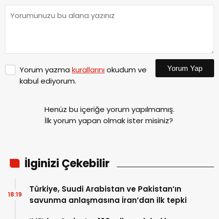
Yorum Yap
Yorum yazma
kurallarını
okudum ve
kabul ediyorum.
Henüz bu içeriğe yorum yapılmamış.
İlk yorum yapan olmak ister misiniz?
İlginizi Çekebilir
Türkiye, Suudi Arabistan ve Pakistan’ın
18:19
savunma anlaşmasına İran’dan ilk tepki