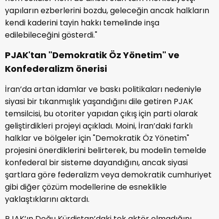
yapıların ezberlerini bozdu, geleceğin ancak halkların
kendi kaderini tayin hakkı temelinde inşa
edilebileceğini gösterdi."
PJAK'tan "Demokratik Öz Yönetim" ve
Konfederalizm önerisi
İran’da artan idamlar ve baskı politikaları nedeniyle
siyasi bir tıkanmışlık yaşandığını dile getiren PJAK
temsilcisi, bu otoriter yapıdan çıkış için parti olarak
geliştirdikleri projeyi açıkladı. Moini, İran’daki farklı
halklar ve bölgeler için "Demokratik Öz Yönetim"
projesini önerdiklerini belirterek, bu modelin temelde
konfederal bir sisteme dayandığını, ancak siyasi
şartlara göre federalizm veya demokratik cumhuriyet
gibi diğer çözüm modellerine de esneklikle
yaklaştıklarını aktardı.
PJAK’ın Doğu Kürdistan’daki tek aktör olmadığını