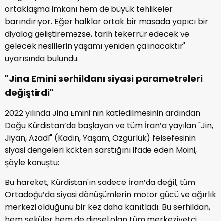
ortaklaşma imkanı hem de büyük tehlikeler
barındırıyor. Eğer halklar ortak bir masada yapıcı bir
diyalog geliştiremezse, tarih tekerrür edecek ve
gelecek nesillerin yaşamı yeniden çalınacaktır"
uyarısında bulundu.
"Jina Emini serhildanı siyasi parametreleri
değiştirdi"
2022 yılında Jina Emini’nin katledilmesinin ardından
Doğu Kürdistan’da başlayan ve tüm İran’a yayılan "Jin,
Jiyan, Azadî" (Kadın, Yaşam, Özgürlük) felsefesinin
siyasi dengeleri kökten sarstığını ifade eden Moini,
şöyle konuştu:
Bu hareket, Kürdistan'ın sadece İran’da değil, tüm
Ortadoğu’da siyasi dönüşümlerin motor gücü ve ağırlık
merkezi olduğunu bir kez daha kanıtladı. Bu serhildan,
hem seküler hem de dinsel olan tüm merkeziyetçi