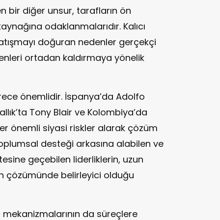
n bir diğer unsur, tarafların ön
aynağına odaklanmalarıdır. Kalıcı
 çatışmayı doğuran nedenler gerçekçi
enleri ortadan kaldırmaya yönelik
derece önemlidir. İspanya’da Adolfo
allık’ta Tony Blair ve Kolombiya’da
er önemli siyasi riskler alarak çözüm
Toplumsal desteği arkasına alabilen ve
tesine geçebilen liderliklerin, uzun
n çözümünde belirleyici olduğu
m mekanizmalarının da süreçlere