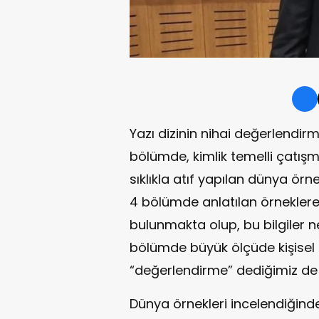
Yazı dizinin nihai değerlendir
bölümde, kimlik temelli çatış
sıklıkla atıf yapılan dünya örne
4 bölümde anlatılan örneklere 
bulunmakta olup, bu bilgiler n
bölümde büyük ölçüde kişisel g
“değerlendirme” dediğimiz de b
Dünya örnekleri incelendiğinde,