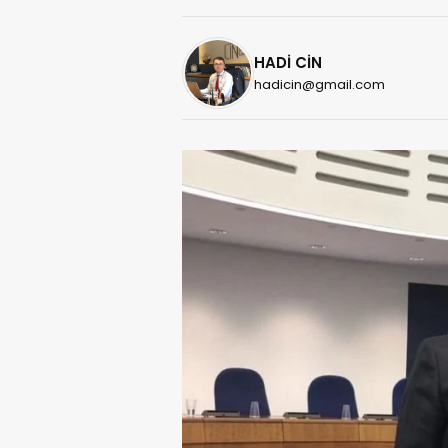
HADİ CİN
hadicin@gmail.com