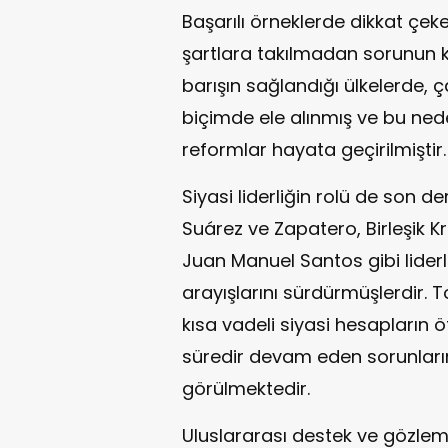
Başarılı örneklerde dikkat çeke
şartlara takılmadan sorunun k
barışın sağlandığı ülkelerde,
biçimde ele alınmış ve bu ned
reformlar hayata geçirilmiştir.
Siyasi liderliğin rolü de son 
Suárez ve Zapatero, Birleşik Kr
Juan Manuel Santos gibi liderl
arayışlarını sürdürmüşlerdir. 
kısa vadeli siyasi hesapların ö
süredir devam eden sorunları
görülmektedir.
Uluslararası destek ve gözle