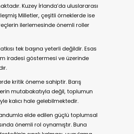
ktadır. Kuzey İrlanda’da uluslararası
şmiş Milletler, çeşitli örneklerde ise
çlerin ilerlemesinde önemli roller
katkısı tek başına yeterli değildir. Esas
özüm iradesi göstermesi ve üzerinde
ır.
de kritik öneme sahiptir. Barış
rlerin mutabakatıyla değil, toplumun
e kalıcı hale gelebilmektedir.
randumla elde edilen güçlü toplumsal
ında önemli rol oynamıştır. Buna