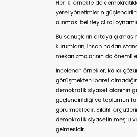
Her iki örnekte de demokratikle
yerel yönetimlerin güçlendiril
alınması belirleyici rol oynamış
Bu sonuçların ortaya çıkması
kurumların, insan hakları stan
mekanizmalarının da önemli et
İncelenen örnekler, kalıcı çözü
görüşmekten ibaret olmadığını
demokratik siyaset alanının geni
güçlendirildiği ve toplumun far
görülmektedir. Silahlı örgütleri
demokratik siyasetin meşru ve 
gelmesidir.