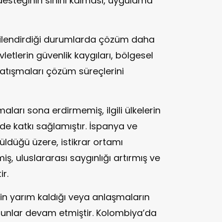
esteğinin sınırlı kalması, uygulama
lgilendirdiği durumlarda çözüm daha
letlerin güvenlik kaygıları, bölgesel
 çatışmaları çözüm süreçlerini
aları sona erdirmemiş, ilgili ülkelerin
de katkı sağlamıştır. İspanya ve
rüldüğü üzere, istikrar ortamı
, uluslararası saygınlığı artırmış ve
r.
nin yarım kaldığı veya anlaşmaların
unlar devam etmiştir. Kolombiya’da