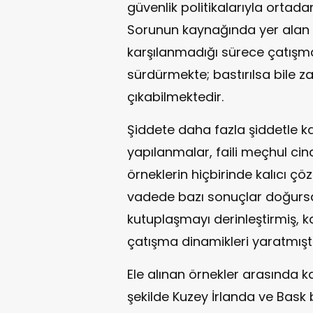
güvenlik politikalarıyla ortada
Sorunun kaynağında yer alan si
karşılanmadığı sürece çatışmal
sürdürmekte; bastırılsa bile 
çıkabilmektedir.
Şiddete daha fazla şiddetle kar
yapılanmalar, faili meçhul cina
örneklerin hiçbirinde kalıcı ç
vadede bazı sonuçlar doğurs
kutuplaşmayı derinleştirmiş, kar
çatışma dinamikleri yaratmıştı
Ele alınan örnekler arasında k
şekilde Kuzey İrlanda ve Bask