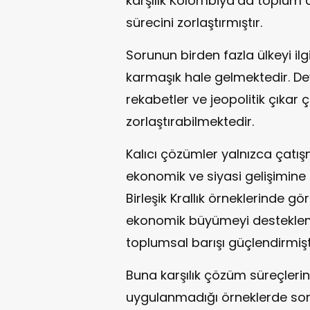
karşılık Kolombiya’da toplum d
sürecini zorlaştırmıştır.
Sorunun birden fazla ülkeyi i
karmaşık hale gelmektedir. Dev
rekabetler ve jeopolitik çıkar
zorlaştırabilmektedir.
Kalıcı çözümler yalnızca çatışm
ekonomik ve siyasi gelişimine 
Birleşik Krallık örneklerinde gö
ekonomik büyümeyi desteklemiş
toplumsal barışı güçlendirmişti
Buna karşılık çözüm süreçleri
uygulanmadığı örneklerde sor