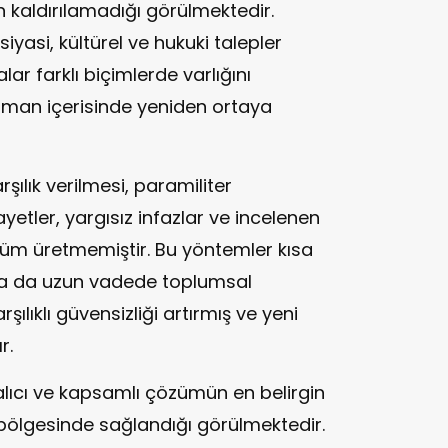
n kaldırılamadığı görülmektedir.
yasi, kültürel ve hukuki talepler
ar farklı biçimlerde varlığını
zaman içerisinde yeniden ortaya
şılık verilmesi, paramiliter
yetler, yargısız infazlar ve incelenen
özüm üretmemiştir. Bu yöntemler kısa
a da uzun vadede toplumsal
şılıklı güvensizliği artırmış ve yeni
r.
alıcı ve kapsamlı çözümün en belirgin
 bölgesinde sağlandığı görülmektedir.