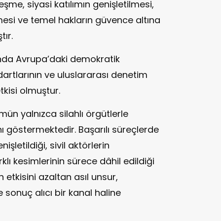
şme, siyasi katılımın genişletilmesi,
mesi ve temel hakların güvence altına
tır.
nda Avrupa’daki demokratik
dartlarının ve uluslararası denetim
kisi olmuştur.
mün yalnızca silahlı örgütlerle
 göstermektedir. Başarılı süreçlerde
şletildiği, sivil aktörlerin
klı kesimlerinin sürece dâhil edildiği
n etkisini azaltan asıl unsur,
sonuç alıcı bir kanal haline