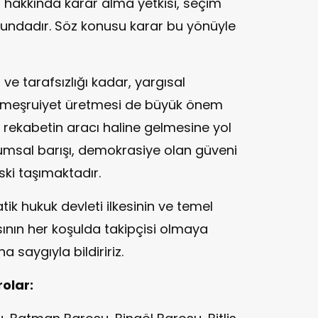
 hakkında karar alma yetkisi, seçim
ulundadır. Söz konusu karar bu yönüyle
 ve tarafsızlığı kadar, yargısal
a meşruiyet üretmesi de büyük önem
 rekabetin aracı haline gelmesine yol
umsal barışı, demokrasiye olan güveni
ski taşımaktadır.
ik hukuk devleti ilkesinin ve temel
ının her koşulda takipçisi olmaya
aygıyla bildiririz.
olar: