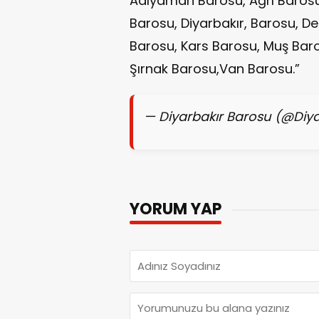
Adıyaman Barosu, Ağrı Barosu,
Barosu, Diyarbakır, Barosu, De
Barosu, Kars Barosu, Muş Baros
Şırnak Barosu,Van Barosu.”
— Diyarbakır Barosu (@Diy
YORUM YAP