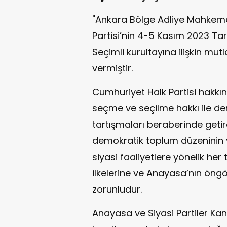
"Ankara Bölge Adliye Mahkeme
Partisi’nin 4-5 Kasım 2023 T
Seçimli kurultayına ilişkin mutl
vermiştir.
Cumhuriyet Halk Partisi hakkın
seçme ve seçilme hakkı ile de
tartışmaları beraberinde getirdi
demokratik toplum düzeninin v
siyasi faaliyetlere yönelik he
ilkelerine ve Anayasa’nın öng
zorunludur.
Anayasa ve Siyasi Partiler Kan