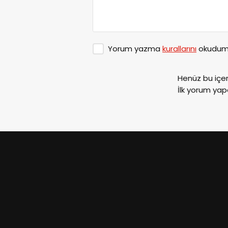
Yorum yazma
kurallarını
okudum 
Henüz bu içe
İlk yorum yap