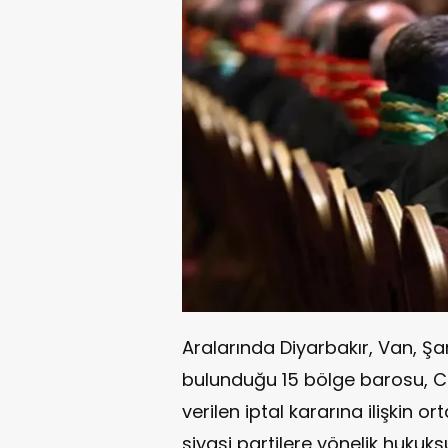
Aralarında Diyarbakır, Van, Ş
bulunduğu 15 bölge barosu, CH
verilen iptal kararına ilişkin 
siyasi partilere yönelik hukuk