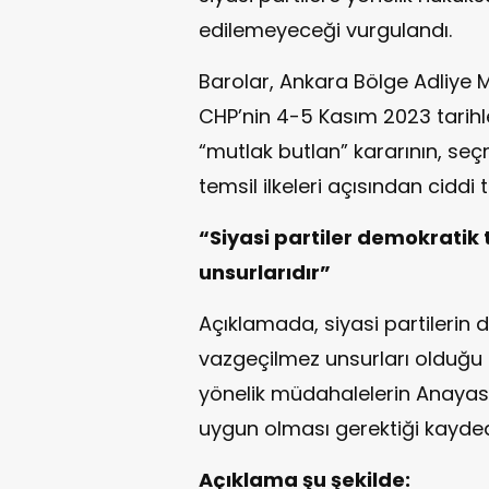
edilemeyeceği vurgulandı.
Barolar, Ankara Bölge Adliye 
CHP’nin 4-5 Kasım 2023 tarihler
“mutlak butlan” kararının, se
temsil ilkeleri açısından ciddi
“Siyasi partiler demokrati
unsurlarıdır”
Açıklamada, siyasi partilerin
vazgeçilmez unsurları olduğu if
yönelik müdahalelerin Anayasa
uygun olması gerektiği kaydedi
Açıklama şu şekilde: