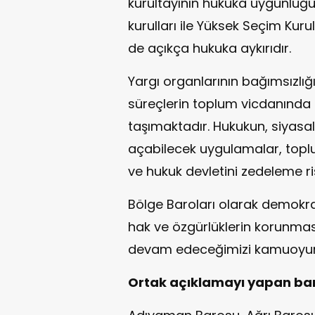
kurultayının hukuka uygunluğu
kurulları ile Yüksek Seçim Kur
de açıkça hukuka aykırıdır.
Yargı organlarının bağımsızlığı
süreçlerin toplum vicdanınd
taşımaktadır. Hukukun, siyasal
açabilecek uygulamalar, topl
ve hukuk devletini zedeleme ri
Bölge Baroları olarak demokrat
hak ve özgürlüklerin korunmas
devam edeceğimizi kamuoyuna s
Ortak açıklamayı yapan bar