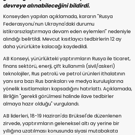
devreye alınabileceğini bildirdi.
Konseyden yapılan açıklamada, kararın "Rusya
Federasyonu'nun Ukrayna'daki durumu
istikrarsızlaştırmaya devam eden eylemleri" nedeniyle
alındığı belirtildi. Mevcut kısıtlayıcı tedbirlerin 12 ay
daha yürürlükte kalacağı kaydedildi.
AB Konseyi, yürürlükteki yaptırımların Rusya ile ticaret,
finans sektörü, enerji, çift kullanımlı (sivil/askeri)
teknolojiler, Rus petrolü ve petrol ürünleri ithalatının
yanı sıra bazı Rus bankaları ve medya kuruluşlarına
yönelik kısıtlamaları kapsadığını hatırlattı. Açıklamada,
Birliğin "gerekli görülmesi halinde ilave tedbirler
almaya hazır olduğu" vurgulandı.
AB liderleri, 18-19 Haziran'da Brüksel'de düzenlenen
zirvede, yaptırımların geleneksel altı ay yerine bir
yıllığına uzatılması konusunda siyasi mutabakata