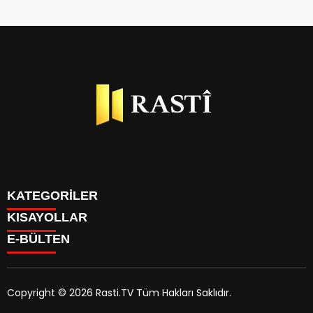
KATEGORİLER
KISAYOLLAR
BİYOGRAFİLER
E-BÜLTEN
DÜNYA
YAZARLAR
EKONOMİ
PARİTELER
GÜNDEM
TÜM MANŞET HABERLERİ
KÜLTÜR SANAT
Copyright © 2026 Rasti.TV Tüm Hakları Saklıdır.
KÜNYE
KADIN
İLETİŞİM