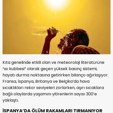
Kıta genelinde etkili olan ve meteoroloji literatürüne
“ısı kubbesi” olarak geçen yüksek basınç sistemi,
hayatı durma noktasına getirirken bilanço ağırlaşıyor.
Fransa, İspanya, Britanya ve Belçika’da hava
sıcaklıkları rekor seviyeleri zorlarken, aşırı sıcaklara
bağlı olaylarda yaşamını yitirenlerin sayısı 300’e
yaklaştı.
İSPANYA’DA ÖLÜM RAKAMLARI TIRMANIYOR