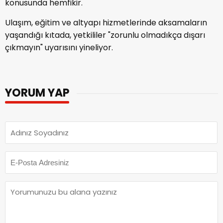
konusunda hemfikir.
Ulaşım, eğitim ve altyapı hizmetlerinde aksamaların
yaşandığı kıtada, yetkililer "zorunlu olmadıkça dışarı
çıkmayın" uyarısını yineliyor.
YORUM YAP