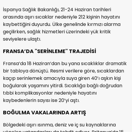
İspanya Sağlık Bakanlığı, 21-24 Haziran tarihleri
arasında aşırı sıcaklar nedeniyle 212 kişinin hayatını
kaybettiğini duyurdu. Ülke genelinde kırmızı alarma
geçilirken, sağlık hizmetleri üzerindeki yük kritik
seviyelere ulaştı.
FRANSA’DA "SERİNLEME" TRAJEDİSİ
Fransa’da 18 Haziran’dan bu yana sıcaklıklar dramatik
bir tabloya dönüştü. Resmi verilere göre, sıcaklardan
kaçıp serinlemek amacıyla suya giren 40’ı aşkın kişi
boğularak yaşamını yitirdi. Sıcaklığa bağlı doğrudan
tıbbi komplikasyonlar nedeniyle hayatını
kaybedenlerin sayısı ise 20’yi aştı.
BOĞULMA VAKALARINDA ARTIŞ
Bölgedeki aşırı ısınma, deniz ve iç su kaynaklarına