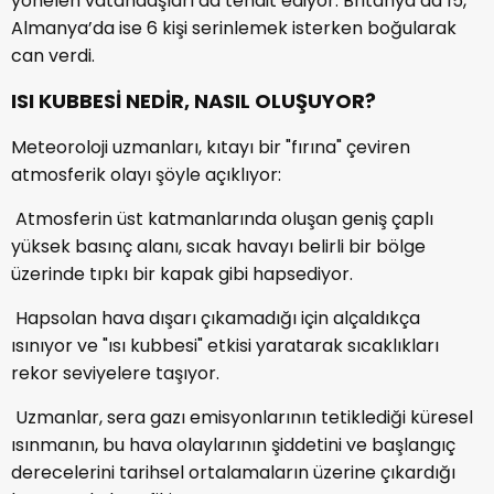
yönelen vatandaşları da tehdit ediyor. Britanya’da 15,
Almanya’da ise 6 kişi serinlemek isterken boğularak
can verdi.
ISI KUBBESİ NEDİR, NASIL OLUŞUYOR?
Meteoroloji uzmanları, kıtayı bir "fırına" çeviren
atmosferik olayı şöyle açıklıyor:
Atmosferin üst katmanlarında oluşan geniş çaplı
yüksek basınç alanı, sıcak havayı belirli bir bölge
üzerinde tıpkı bir kapak gibi hapsediyor.
Hapsolan hava dışarı çıkamadığı için alçaldıkça
ısınıyor ve "ısı kubbesi" etkisi yaratarak sıcaklıkları
rekor seviyelere taşıyor.
Uzmanlar, sera gazı emisyonlarının tetiklediği küresel
ısınmanın, bu hava olaylarının şiddetini ve başlangıç
derecelerini tarihsel ortalamaların üzerine çıkardığı