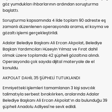
göz yumdukları ihbarlarının ardından soruşturma
başlattı.
Soruşturma kapsamında 4 ilde toplam 90 adreste eş
zamanlı düzenlenen operasyonda arama, el koyma ve
gözaltı işlemi gerçekleştirildi.
Adalar Belediye Başkanı Ali Ercan Akpolat, Belediye
Başkan Yardımcıları Hüseyin Yılmaz ve Fırat dahil
olmak üzere toplamda 42 şüpheli gözaltına alındı.
Operasyonda çok sayıda dijital materyale de el
konuldu.
AKPOLAT DAHİL 35 ŞÜPHELİ TUTUKLANDI
Emniyetteki işlemleri tamamlanan 3 kişi savcılık
talimatıyla serbest bırakılırken, aralarında Adalar
Belediye Başkanı Ali Ercan Akpolat’ın da bulunduğu 39
şüpheli Anadolu Adliyesi'ne sevk edildi.