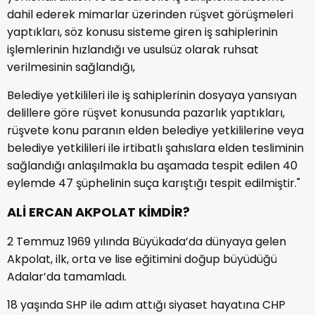
dahil ederek mimarlar üzerinden rüşvet görüşmeleri
yaptıkları, söz konusu sisteme giren iş sahiplerinin
işlemlerinin hızlandığı ve usulsüz olarak ruhsat
verilmesinin sağlandığı,
Belediye yetkilileri ile iş sahiplerinin dosyaya yansıyan
delillere göre rüşvet konusunda pazarlık yaptıkları,
rüşvete konu paranın elden belediye yetkililerine veya
belediye yetkilileri ile irtibatlı şahıslara elden tesliminin
sağlandığı anlaşılmakla bu aşamada tespit edilen 40
eylemde 47 şüphelinin suça karıştığı tespit edilmiştir."
ALİ ERCAN AKPOLAT KİMDİR?
2 Temmuz 1969 yılında Büyükada’da dünyaya gelen
Akpolat, ilk, orta ve lise eğitimini doğup büyüdüğü
Adalar’da tamamladı.
18 yaşında SHP ile adım attığı siyaset hayatına CHP