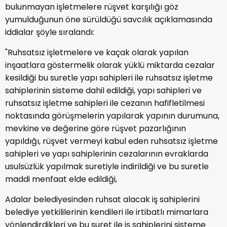
bulunmayan işletmelere rüşvet karşılığı göz
yumulduğunun öne sürüldüğü savcılık açıklamasında
iddialar şöyle sıralandı:
"Ruhsatsız işletmelere ve kaçak olarak yapılan
inşaatlara göstermelik olarak yüklü miktarda cezalar
kesildiği bu suretle yapı sahipleri ile ruhsatsız işletme
sahiplerinin sisteme dahil edildiği, yapı sahipleri ve
ruhsatsız işletme sahipleri ile cezanın hafifletilmesi
noktasında görüşmelerin yapılarak yapının durumuna,
mevkine ve değerine göre rüşvet pazarlığının
yapıldığı, rüşvet vermeyi kabul eden ruhsatsız işletme
sahipleri ve yapı sahiplerinin cezalarının evraklarda
usulsüzlük yapılmak suretiyle indirildiği ve bu suretle
maddi menfaat elde edildiği,
Adalar belediyesinden ruhsat alacak iş sahiplerini
belediye yetkililerinin kendileri ile irtibatlı mimarlara
yönlendirdikleri ve bu suret ile iş sahiplerini sisteme