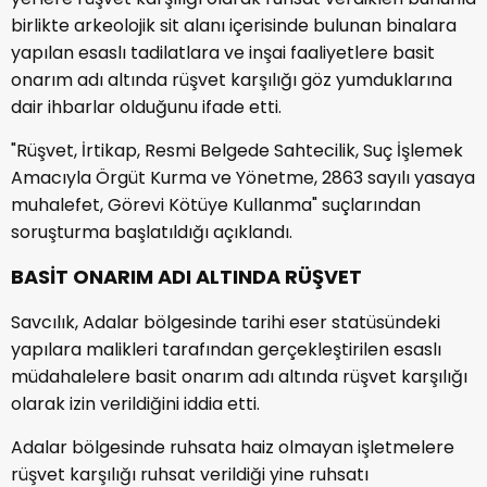
birlikte arkeolojik sit alanı içerisinde bulunan binalara
yapılan esaslı tadilatlara ve inşai faaliyetlere basit
onarım adı altında rüşvet karşılığı göz yumduklarına
dair ihbarlar olduğunu ifade etti.
"Rüşvet, İrtikap, Resmi Belgede Sahtecilik, Suç İşlemek
Amacıyla Örgüt Kurma ve Yönetme, 2863 sayılı yasaya
muhalefet, Görevi Kötüye Kullanma" suçlarından
soruşturma başlatıldığı açıklandı.
BASİT ONARIM ADI ALTINDA RÜŞVET
Savcılık, Adalar bölgesinde tarihi eser statüsündeki
yapılara malikleri tarafından gerçekleştirilen esaslı
müdahalelere basit onarım adı altında rüşvet karşılığı
olarak izin verildiğini iddia etti.
Adalar bölgesinde ruhsata haiz olmayan işletmelere
rüşvet karşılığı ruhsat verildiği yine ruhsatı