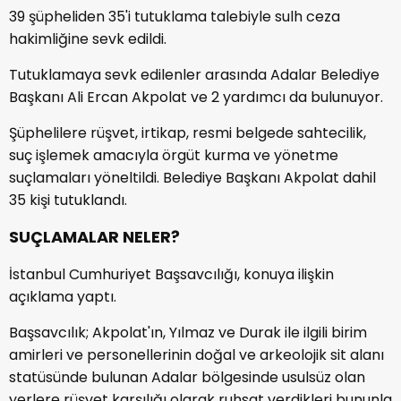
39 şüpheliden 35'i tutuklama talebiyle sulh ceza
hakimliğine sevk edildi.
Tutuklamaya sevk edilenler arasında Adalar Belediye
Başkanı Ali Ercan Akpolat ve 2 yardımcı da bulunuyor.
Şüphelilere rüşvet, irtikap, resmi belgede sahtecilik,
suç işlemek amacıyla örgüt kurma ve yönetme
suçlamaları yöneltildi. Belediye Başkanı Akpolat dahil
35 kişi tutuklandı.
SUÇLAMALAR NELER?
İstanbul Cumhuriyet Başsavcılığı, konuya ilişkin
açıklama yaptı.
Başsavcılık; Akpolat'ın, Yılmaz ve Durak ile ilgili birim
amirleri ve personellerinin doğal ve arkeolojik sit alanı
statüsünde bulunan Adalar bölgesinde usulsüz olan
yerlere rüşvet karşılığı olarak ruhsat verdikleri bununla