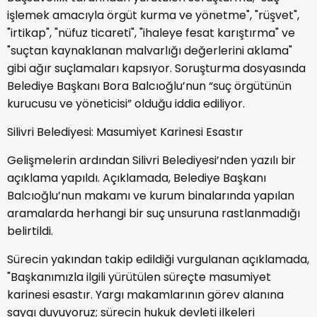
işlemek amacıyla örgüt kurma ve yönetme", "rüşvet",
"irtikap", "nüfuz ticareti", "ihaleye fesat karıştırma" ve
"suçtan kaynaklanan malvarlığı değerlerini aklama"
gibi ağır suçlamaları kapsıyor. Soruşturma dosyasında
Belediye Başkanı Bora Balcıoğlu’nun “suç örgütünün
kurucusu ve yöneticisi” olduğu iddia ediliyor.
Silivri Belediyesi: Masumiyet Karinesi Esastır
Gelişmelerin ardından Silivri Belediyesi’nden yazılı bir
açıklama yapıldı. Açıklamada, Belediye Başkanı
Balcıoğlu’nun makamı ve kurum binalarında yapılan
aramalarda herhangi bir suç unsuruna rastlanmadığı
belirtildi.
Sürecin yakından takip edildiği vurgulanan açıklamada,
"Başkanımızla ilgili yürütülen süreçte masumiyet
karinesi esastır. Yargı makamlarının görev alanına
saygı duyuyoruz; sürecin hukuk devleti ilkeleri