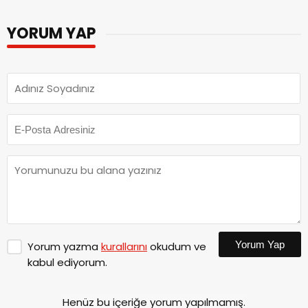
YORUM YAP
Yorum Yap
Yorum yazma
kurallarını
okudum ve
kabul ediyorum.
Henüz bu içeriğe yorum yapılmamış.