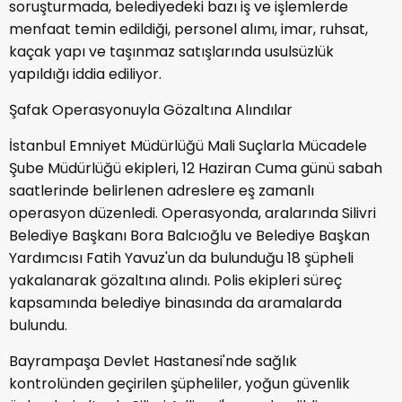
soruşturmada, belediyedeki bazı iş ve işlemlerde
menfaat temin edildiği, personel alımı, imar, ruhsat,
kaçak yapı ve taşınmaz satışlarında usulsüzlük
yapıldığı iddia ediliyor.
Şafak Operasyonuyla Gözaltına Alındılar
İstanbul Emniyet Müdürlüğü Mali Suçlarla Mücadele
Şube Müdürlüğü ekipleri, 12 Haziran Cuma günü sabah
saatlerinde belirlenen adreslere eş zamanlı
operasyon düzenledi. Operasyonda, aralarında Silivri
Belediye Başkanı Bora Balcıoğlu ve Belediye Başkan
Yardımcısı Fatih Yavuz'un da bulunduğu 18 şüpheli
yakalanarak gözaltına alındı. Polis ekipleri süreç
kapsamında belediye binasında da aramalarda
bulundu.
Bayrampaşa Devlet Hastanesi'nde sağlık
kontrolünden geçirilen şüpheliler, yoğun güvenlik