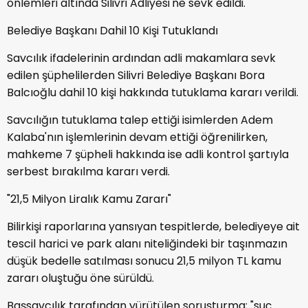
önlemleri altında Silivri Adliyesi'ne sevk edildi.
Belediye Başkanı Dahil 10 Kişi Tutuklandı
Savcılık ifadelerinin ardından adli makamlara sevk
edilen şüphelilerden Silivri Belediye Başkanı Bora
Balcıoğlu dahil 10 kişi hakkında tutuklama kararı verildi.
Savcılığın tutuklama talep ettiği isimlerden Adem
Kalaba'nın işlemlerinin devam ettiği öğrenilirken,
mahkeme 7 şüpheli hakkında ise adli kontrol şartıyla
serbest bırakılma kararı verdi.
"21,5 Milyon Liralık Kamu Zararı"
Bilirkişi raporlarına yansıyan tespitlerde, belediyeye ait
tescil harici ve park alanı niteliğindeki bir taşınmazın
düşük bedelle satılması sonucu 21,5 milyon TL kamu
zararı oluştuğu öne sürüldü.
Başsavcılık tarafından yürütülen soruşturma; "suç