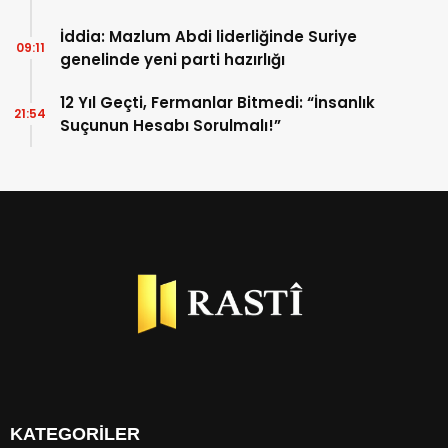
İddia: Mazlum Abdi liderliğinde Suriye
09:11
genelinde yeni parti hazırlığı
12 Yıl Geçti, Fermanlar Bitmedi: “İnsanlık
21:54
Suçunun Hesabı Sorulmalı!”
KATEGORİLER