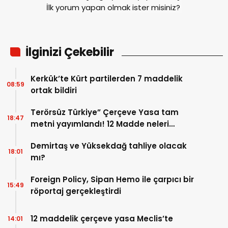
İlk yorum yapan olmak ister misiniz?
İlginizi Çekebilir
Kerkük’te Kürt partilerden 7 maddelik
08:59
ortak bildiri
Terörsüz Türkiye” Çerçeve Yasa tam
18:47
metni yayımlandı! 12 Madde neleri
kapsıyor?
Demirtaş ve Yüksekdağ tahliye olacak
18:01
mı?
Foreign Policy, Sipan Hemo ile çarpıcı bir
15:49
röportaj gerçekleştirdi
12 maddelik çerçeve yasa Meclis’te
14:01