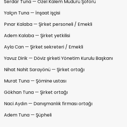
Serdar Tuna — Özel Kalem Müdürü Şoförü
Yalçın Tuna — İnşaat işçisi
Pınar Kalaba — Şirket personeli / Emekli
Adem Kalaba — Şirket yetkilisi
Ayla Can — Şirket sekreteri / Emekli
Yavuz Dirik — Döviz şirketi Yönetim Kurulu Başkanı
Nihat Nahit Sarayönü — Şirket ortağı
Murat Tuna — Şömine ustası
Gökhan Tuna — Şirket ortağı
Naci Aydın — Danışmanlık firması ortağı
Adem Tuna — Şüpheli