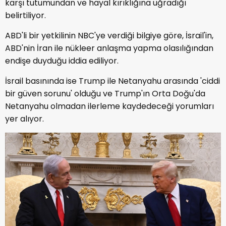
karşı tutumundan ve hayal kırıklığına uğradığı
belirtiliyor.
ABD'li bir yetkilinin NBC'ye verdiği bilgiye göre, İsrail'in,
ABD'nin İran ile nükleer anlaşma yapma olasılığından
endişe duyduğu iddia ediliyor.
İsrail basınında ise Trump ile Netanyahu arasında 'ciddi
bir güven sorunu' olduğu ve Trump'ın Orta Doğu'da
Netanyahu olmadan ilerleme kaydedeceği yorumları
yer alıyor.