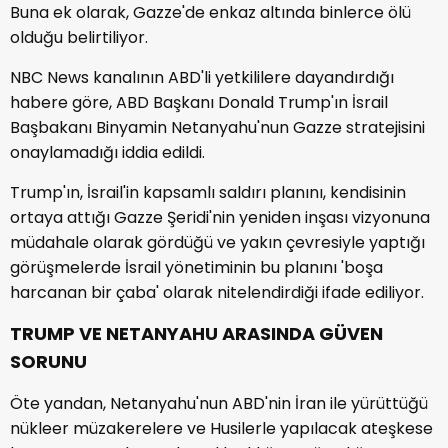
Buna ek olarak, Gazze'de enkaz altında binlerce ölü
olduğu belirtiliyor.
NBC News kanalının ABD'li yetkililere dayandırdığı
habere göre, ABD Başkanı Donald Trump'ın İsrail
Başbakanı Binyamin Netanyahu'nun Gazze stratejisini
onaylamadığı iddia edildi.
Trump'ın, İsrail'in kapsamlı saldırı planını, kendisinin
ortaya attığı Gazze Şeridi'nin yeniden inşası vizyonuna
müdahale olarak gördüğü ve yakın çevresiyle yaptığı
görüşmelerde İsrail yönetiminin bu planını 'boşa
harcanan bir çaba' olarak nitelendirdiği ifade ediliyor.
TRUMP VE NETANYAHU ARASINDA GÜVEN
SORUNU
Öte yandan, Netanyahu'nun ABD'nin İran ile yürüttüğü
nükleer müzakerelere ve Husilerle yapılacak ateşkese