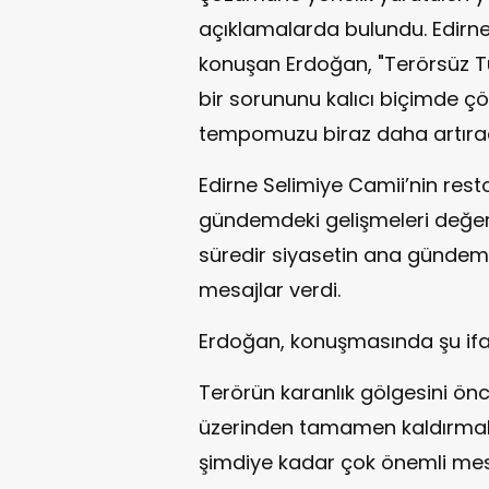
açıklamalarda bulundu. Edirne’
konuşan Erdoğan, "Terörsüz Tür
bir sorununu kalıcı biçimde çö
tempomuzu biraz daha artırac
Edirne Selimiye Camii’nin rest
gündemdeki gelişmeleri değer
süredir siyasetin ana gündem
mesajlar verdi.
Erdoğan, konuşmasında şu ifad
Terörün karanlık gölgesini ön
üzerinden tamamen kaldırmak 
şimdiye kadar çok önemli mes