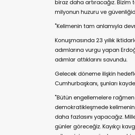
biraz daha artıracağız. Bizim t
milyonun huzuru ve güvenliğidi
"Kelimenin tam anlamıyla devr
Konuşmasında 23 yıllık iktid
adımlarına vurgu yapan Erdoğa
adımlar attıklarını savundu.
Gelecek döneme ilişkin hedefl
Cumhurbaşkanı, şunları kaydet
"Bütün engellemelere rağmen iç
demokratikleşmede kelimenin 
daha fazlasını yapacağız. Mill
günler göreceğiz. Kayıkçı kavg