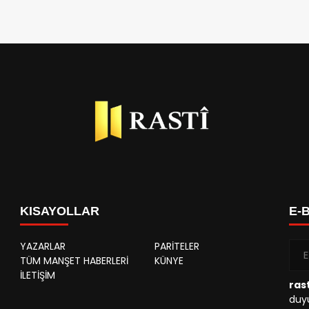
KISAYOLLAR
E-
YAZARLAR
PARİTELER
TÜM MANŞET HABERLERİ
KÜNYE
İLETİŞİM
rast
duyu