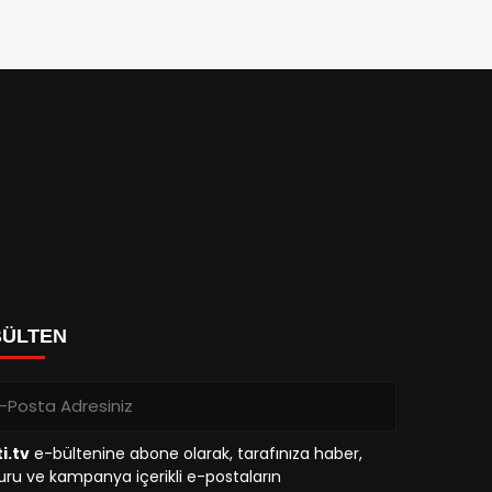
BÜLTEN
i.tv
e-bültenine abone olarak, tarafınıza haber,
ru ve kampanya içerikli e-postaların