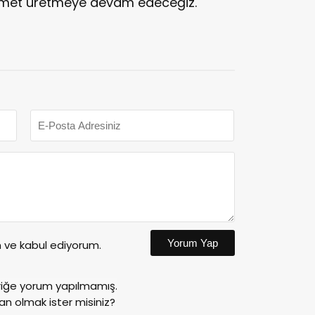
izmet üretmeye devam edeceğiz."
Yorum Yap
ve kabul ediyorum.
riğe yorum yapılmamış.
an olmak ister misiniz?