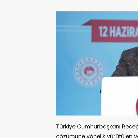
Türkiye Cumhurbaşkanı Recep 
çözümüne yönelik yürütülen ye