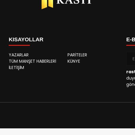
KISAYOLLAR
E-
YAZARLAR
PARİTELER
TÜM MANŞET HABERLERİ
KÜNYE
İLETİŞİM
rast
duyu
gönd