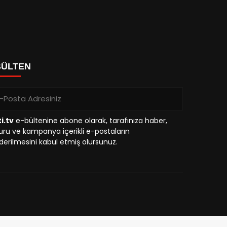
BÜLTEN
i.tv
e-bültenine abone olarak, tarafınıza haber,
ru ve kampanya içerikli e-postaların
erilmesini kabul etmiş olursunuz.