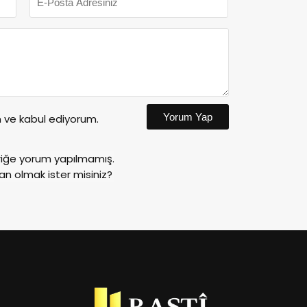
Yorum Yap
ve kabul ediyorum.
riğe yorum yapılmamış.
an olmak ister misiniz?