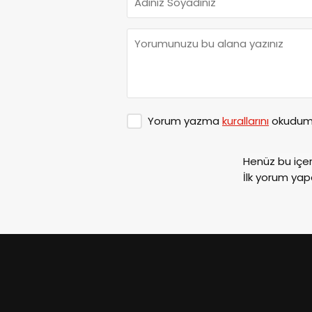
Yorum yazma
kurallarını
okudum 
Henüz bu içe
İlk yorum yap