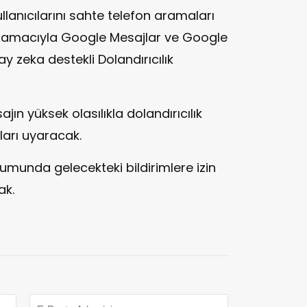
lanıcılarını sahte telefon aramaları
 amacıyla Google Mesajlar ve Google
 zeka destekli Dolandırıcılık
jın yüksek olasılıkla dolandırıcılık
ları uyaracak.
urumunda gelecekteki bildirimlere izin
ak.