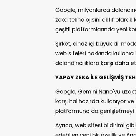
Google, milyonlarca dolandırıc
zeka teknolojisini aktif olarak
çeşitli platformlarında yeni k
Şirket, cihaz içi büyük dil mod
web siteleri hakkında kullanıcı
dolandırıcılıklara karşı daha 
YAPAY ZEKA İLE GELİŞMİŞ TE
Google, Gemini Nano'yu uzaktan
karşı halihazırda kullanıyor v
platformuna da genişletmeyi h
Ayrıca, web sitesi bildirimi gi
edebilen yeni bir özellik ve A