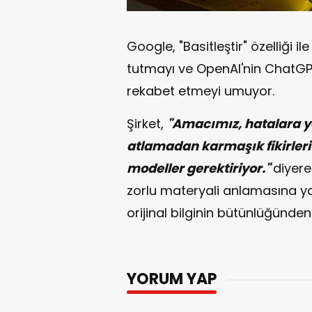
Google, "Basitleştir" özelliği il
tutmayı ve OpenAI'nin ChatGPT
rekabet etmeyi umuyor.
Şirket,
"Amacımız, hatalara y
atlamadan karmaşık fikirleri 
modeller gerektiriyor."
diyere
zorlu materyali anlamasına ya
orijinal bilginin bütünlüğünden
YORUM YAP