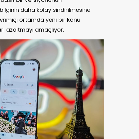
ilginin daha kolay sindirilmesine
evrimiçi ortamda yeni bir konu
ları azaltmayı amaçlıyor.