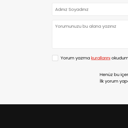
Yorum yazma
kurallarını
okudum 
Henüz bu içe
İlk yorum yap