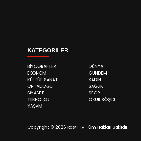
KATEGORİLER
BİYOGRAFİLER
DÜNYA
EKONOMİ
GÜNDEM
KÜLTÜR SANAT
KADIN
ORTADOĞU
SAĞLIK
SİYASET
SPOR
TEKNOLOJİ
OKUR KÖŞESİ
YAŞAM
Copyright © 2026 Rasti.TV Tüm Hakları Saklıdır.