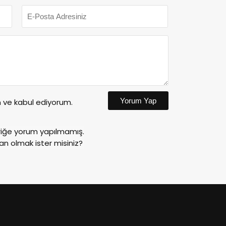
Yorum Yap
ve kabul ediyorum.
riğe yorum yapılmamış.
an olmak ister misiniz?