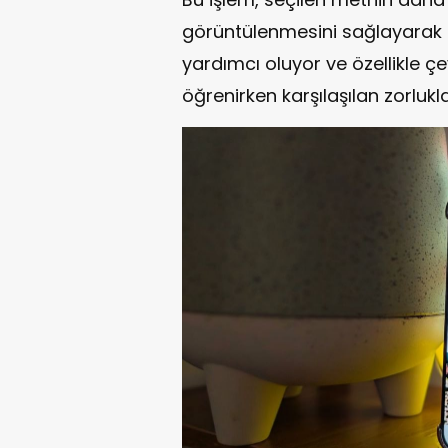
görüntülenmesini sağlayarak b
yardımcı oluyor ve özellikle ç
öğrenirken karşılaşılan zorluk