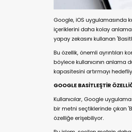
Google, iOS uygulamasında kul
içeriklerini daha kolay anlam
yapay zekasını kullanan 'Basitl
Bu özellik, önemli ayrıntıları k
böylece kullanıcının anlama dü
kapasitesini artırmayı hedefliy
GOOGLE BASİTLEŞTİR ÖZELLİĞ
Kullanıcılar, Google uygulama
bir metni seçtiklerinde çıkan 
özelliğe erişebiliyor.
Bu işlem, seçilen metnin daha