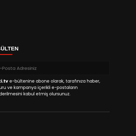
BÜLTEN
i.tv
e-bültenine abone olarak, tarafınıza haber,
ru ve kampanya içerikli e-postaların
erilmesini kabul etmiş olursunuz.