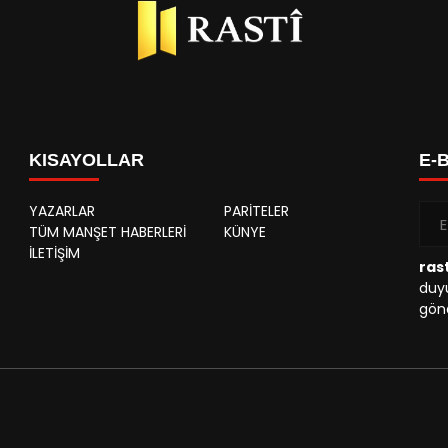
KISAYOLLAR
E-
YAZARLAR
PARİTELER
TÜM MANŞET HABERLERİ
KÜNYE
İLETİŞİM
rast
duyu
gönd