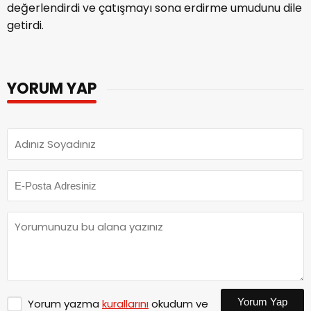
değerlendirdi ve çatışmayı sona erdirme umudunu dile
getirdi.
YORUM YAP
Yorum Yap
Yorum yazma
kurallarını
okudum ve