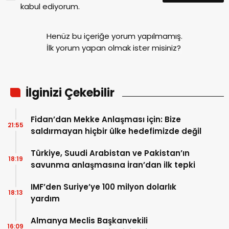
kabul ediyorum.
Henüz bu içeriğe yorum yapılmamış.
İlk yorum yapan olmak ister misiniz?
İlginizi Çekebilir
Fidan’dan Mekke Anlaşması için: Bize
21:55
saldırmayan hiçbir ülke hedefimizde değil
Türkiye, Suudi Arabistan ve Pakistan’ın
18:19
savunma anlaşmasına İran’dan ilk tepki
IMF’den Suriye’ye 100 milyon dolarlık
18:13
yardım
Almanya Meclis Başkanvekili
16:09