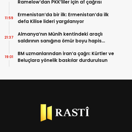
Ramelow’dan PKK’liler için af çağrısı
Ermenistan’da bir ilk: Ermenistan’da ilk
11:59
defa Kilise lideri yargılanıyor
Almanya’nın Münih kentindeki araçlı
21:37
saldırının sanığına ömür boyu hapis
cezası
BM uzmanlarından İran’a çağrı: Kürtler ve
19:01
Beluçlara yönelik baskılar durdurulsun