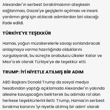
Alexander'ın serbest bırakılmasının ateşkesin
sağlanması, Gazze'ye geçişlerin açılması ve insani
yardımın girişi için atılacak adımlardan biri olacağı
ifade edildi.
TÜRKİYE'YE TEŞEKKÜR
Hamas, yoğun müzakerelerle savaşı sonlandıracak
anlaşmaya varma hazırlığında olduklarını
vurgulayarak, bu süreçte arabulucu ülkeler Katar ve
Mısır'a ek olarak Türkiye'ye de teşekkür etti.
TRUMP: İYİ NİYETLE ATILMIŞ BİR ADIM
ABD Başkanı Donald Trump da sosyal medya
hesabından yaptığı açıklamada Alexander'ın yakında
ailesine kavuşacağını belirterek bu adımda rol alan
herkese teşekkürlerini iletti. Trump, Hamas'ın serbest
bırakma kararını 'iyi niyetle atılmış bir adım' olarak