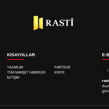
KISAYOLLAR
E-
YAZARLAR
PARİTELER
TÜM MANŞET HABERLERİ
KÜNYE
İLETİŞİM
rast
duyu
gönd