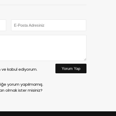
Yorum Yap
ve kabul ediyorum.
riğe yorum yapılmamış.
an olmak ister misiniz?