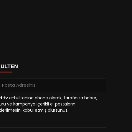
BÜLTEN
i.tv
e-bültenine abone olarak, tarafınıza haber,
ru ve kampanya içerikli e-postaların
erilmesini kabul etmiş olursunuz.