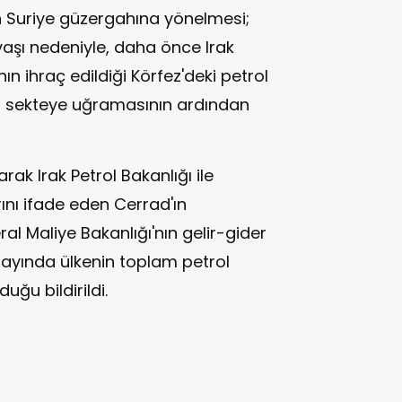
çin Suriye güzergahına yönelmesi;
savaşı nedeniyle, daha önce Irak
ın ihraç edildiği Körfez'deki petrol
in sekteye uğramasının ardından
larak Irak Petrol Bakanlığı ile
ını ifade eden Cerrad'ın
ral Maliye Bakanlığı'nın gelir-gider
t ayında ülkenin toplam petrol
duğu bildirildi.