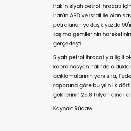
Irak'ın siyah petrol ihracatı i
İran'ın ABD ve İsrail ile olan 
petrolünün yaklaşık yüzde 90'ın
taşıma gemilerinin hareketin
gerçekleşti.
Siyah petrol ihracatıyla ilgili o
koordinasyon halinde olduklar
açıklamalarının yanı sıra, Fede
raporuna göre bu yılın ilk dör
gelirlerinin 25,8 trilyon dinar ol
Kaynak: Rûdaw