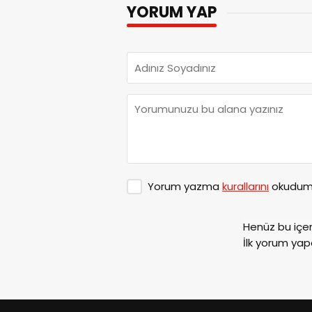
YORUM YAP
Yorum yazma
kurallarını
okudum 
Henüz bu içe
İlk yorum yap