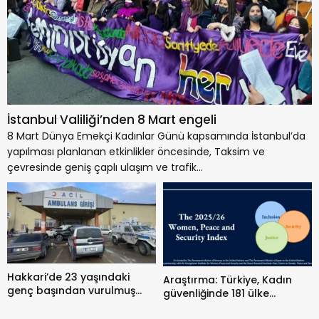
İstanbul Valiliği’nden 8 Mart engeli
8 Mart Dünya Emekçi Kadınlar Günü kapsamında İstanbul’da
yapılması planlanan etkinlikler öncesinde, Taksim ve
çevresinde geniş çaplı ulaşım ve trafik...
Hakkari’de 23 yaşındaki
Araştırma: Türkiye, Kadın
genç başından vurulmuş
güvenliğinde 181 ülke
halde bulundu
arasında 106’ncı sırada