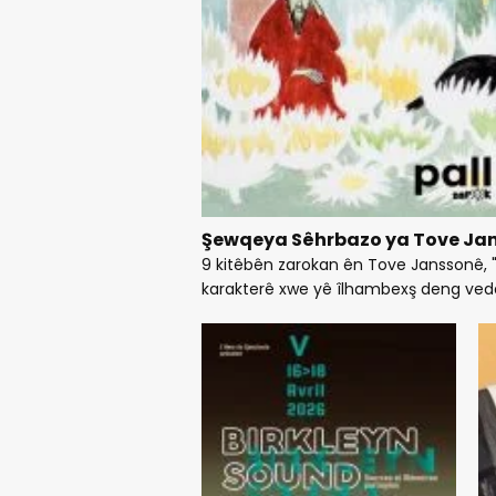
Şewqeya Sêhrbazo ya Tove Jan
9 kitêbên zarokan ên Tove Janssonê, 
karakterê xwe yê îlhambexş deng veday