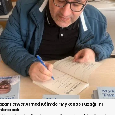
azar Perwer Armed Köln’de “Mykonos Tuzağı”nı
nlatacak