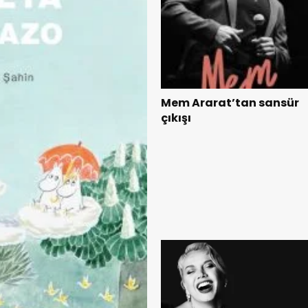
Mem Ararat’tan sansür
çıkışı