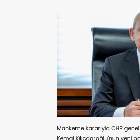
Mahkeme kararıyla CHP genel b
Kemal Kılıçdaroğlu'nun yeni 