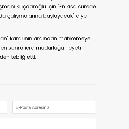
manı Kılıçdaroğlu için "En kısa sürede
nda çalışmalarına başlayacak" diye
tlan" kararının ardından mahkemeye
nden sonra icra müdürlüğü heyeti
den tebliğ etti.