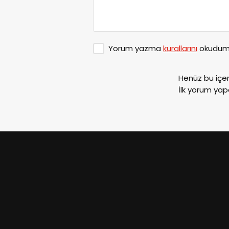
Yorum yazma
kurallarını
okudum 
Henüz bu içe
İlk yorum yap