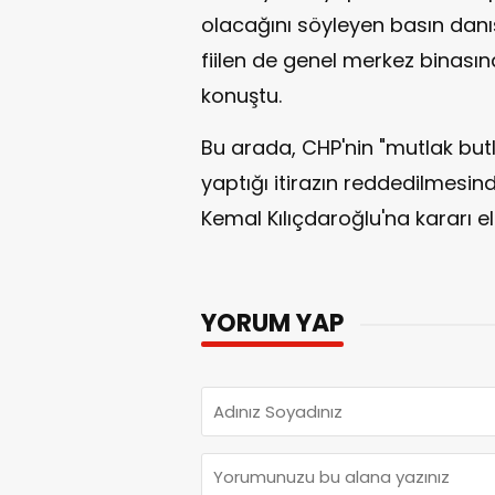
olacağını söyleyen basın danış
fiilen de genel merkez binası
konuştu.
Bu arada, CHP'nin "mutlak bu
yaptığı itirazın reddedilmesi
Kemal Kılıçdaroğlu'na kararı el
YORUM YAP