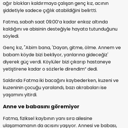
ağır blokları kaldırmaya çalışan genç kız, acının
şiddetiyle sadece çığlık atabildiğini belirtti.
Fatma, sabah saat 09:00’a kadar enkaz altında
kaldığını ve abisinin desteğiyle hayata tutunduğunu
söyledi.
Genç kız, "Abim bana, 'Dayan, gitme, ölme. Annem ve
babam köyde bizi bekliyor, yanlarına gideceğiz'
diyerek güç verdi. Köylüler bizi çıkarıp hastaneye
yetiştirene kadar o sözlerle direndim” dedi.
Saldırıda Fatma iki bacağını kaybederken, kuzeni ve
kuzeninin çocuğu yaralandı, bazı akrabaları ise
yaşamını yitirdi.
Anne ve babasını göremiyor
Fatma, fiziksel kaybının yanı sıra ailesine
ulaşamamanın da acısını yaşıyor. Annesi ve babası,