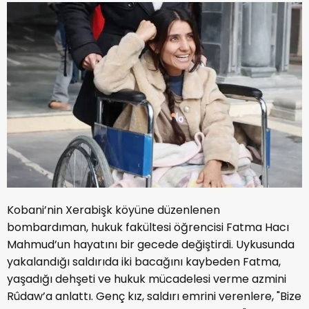
Kobani’nin Xerabişk köyüne düzenlenen
bombardıman, hukuk fakültesi öğrencisi Fatma Hacı
Mahmud’un hayatını bir gecede değiştirdi. Uykusunda
yakalandığı saldırıda iki bacağını kaybeden Fatma,
yaşadığı dehşeti ve hukuk mücadelesi verme azmini
Rûdaw’a anlattı. Genç kız, saldırı emrini verenlere, "Bize