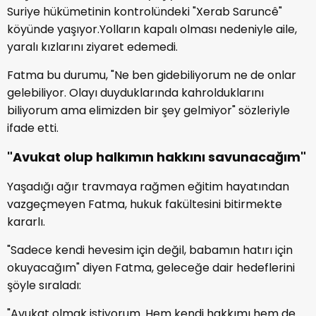
Suriye hükümetinin kontrolündeki "Xerab Saruncê"
köyünde yaşıyor.Yolların kapalı olması nedeniyle aile,
yaralı kızlarını ziyaret edemedi.
Fatma bu durumu, "Ne ben gidebiliyorum ne de onlar
gelebiliyor. Olayı duyduklarında kahrolduklarını
biliyorum ama elimizden bir şey gelmiyor" sözleriyle
ifade etti.
"Avukat olup halkımın hakkını savunaca
ğ
ım"
Yaşadığı ağır travmaya rağmen eğitim hayatından
vazgeçmeyen Fatma, hukuk fakültesini bitirmekte
kararlı.
"Sadece kendi hevesim için değil, babamın hatırı için
okuyacağım" diyen Fatma, geleceğe dair hedeflerini
şöyle sıraladı:
"Avukat olmak istiyorum. Hem kendi hakkımı hem de