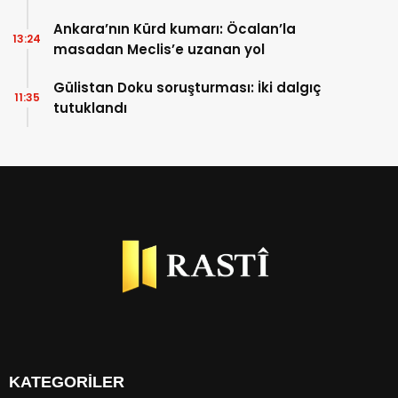
istiyor
Ankara’nın Kürd kumarı: Öcalan’la
13:24
masadan Meclis’e uzanan yol
Gülistan Doku soruşturması: İki dalgıç
11:35
tutuklandı
KATEGORİLER