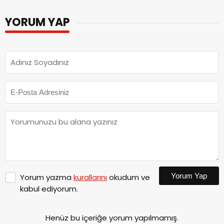
YORUM YAP
Yorum Yap
Yorum yazma
kurallarını
okudum ve
kabul ediyorum.
Henüz bu içeriğe yorum yapılmamış.