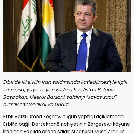
Erbil’de iki sivilin İran saldırısında katledilmesiyle ilgili
bir mesaj yayımlayan Federe Kürdistan Bölgesi
Başbakanı Mesrur Barzani, saldırıyı “savaş suçu”
olarak nitelendirdi ve kınadı.
Erbil Valisi Omed Xoşnav, bugün yaptığı açıklamada
Erbil’e bağlı Darşekranê nahiyesinin Zergezewi köyüne
İran’dan yapılan drone saldırısı sonucu Musa Zrari ile