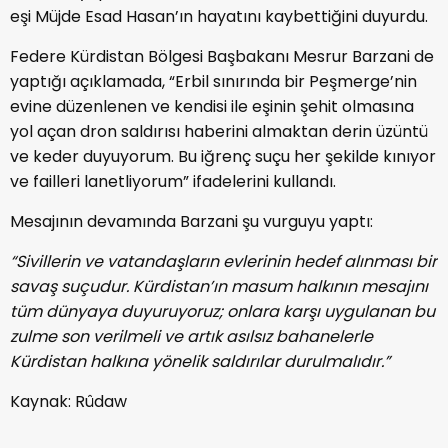
eşi Müjde Esad Hasan’ın hayatını kaybettiğini duyurdu.
Federe Kürdistan Bölgesi Başbakanı Mesrur Barzani de
yaptığı açıklamada, “Erbil sınırında bir Peşmerge’nin
evine düzenlenen ve kendisi ile eşinin şehit olmasına
yol açan dron saldırısı haberini almaktan derin üzüntü
ve keder duyuyorum. Bu iğrenç suçu her şekilde kınıyor
ve failleri lanetliyorum” ifadelerini kullandı.
Mesajının devamında Barzani şu vurguyu yaptı:
“Sivillerin ve vatandaşların evlerinin hedef alınması bir
savaş suçudur. Kürdistan’ın masum halkının mesajını
tüm dünyaya duyuruyoruz; onlara karşı uygulanan bu
zulme son verilmeli ve artık asılsız bahanelerle
Kürdistan halkına yönelik saldırılar durulmalıdır.”
Kaynak: Rûdaw