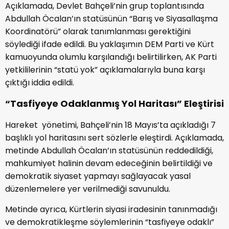
Açıklamada, Devlet Bahçeli’nin grup toplantısında
Abdullah Öcalan’ın statüsünün “Barış ve Siyasallaşma
Koordinatörü” olarak tanımlanması gerektiğini
söylediği ifade edildi. Bu yaklaşımın DEM Parti ve Kürt
kamuoyunda olumlu karşılandığı belirtilirken, AK Parti
yetkililerinin “statü yok” açıklamalarıyla buna karşı
çıktığı iddia edildi.
“Tasfiyeye Odaklanmış Yol Haritası” Eleştirisi
Hareket yönetimi, Bahçeli’nin 18 Mayıs’ta açıkladığı 7
başlıklı yol haritasını sert sözlerle eleştirdi. Açıklamada,
metinde Abdullah Öcalan’ın statüsünün reddedildiği,
mahkumiyet halinin devam edeceğinin belirtildiği ve
demokratik siyaset yapmayı sağlayacak yasal
düzenlemelere yer verilmediği savunuldu.
Metinde ayrıca, Kürtlerin siyasi iradesinin tanınmadığı
ve demokratikleşme söylemlerinin “tasfiyeye odaklı”