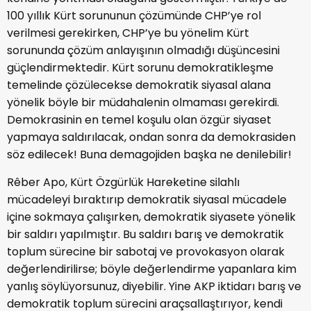
100 yıllık Kürt sorununun çözümünde CHP’ye rol
verilmesi gerekirken, CHP’ye bu yönelim Kürt
sorununda çözüm anlayışının olmadığı düşüncesini
güçlendirmektedir. Kürt sorunu demokratikleşme
temelinde çözülecekse demokratik siyasal alana
yönelik böyle bir müdahalenin olmaması gerekirdi.
Demokrasinin en temel koşulu olan özgür siyaset
yapmaya saldırılacak, ondan sonra da demokrasiden
söz edilecek! Buna demagojiden başka ne denilebilir!
Rêber Apo, Kürt Özgürlük Hareketine silahlı
mücadeleyi bıraktırıp demokratik siyasal mücadele
içine sokmaya çalışırken, demokratik siyasete yönelik
bir saldırı yapılmıştır. Bu saldırı barış ve demokratik
toplum sürecine bir sabotaj ve provokasyon olarak
değerlendirilirse; böyle değerlendirme yapanlara kim
yanlış söylüyorsunuz, diyebilir. Yine AKP iktidarı barış ve
demokratik toplum sürecini araçsallaştırıyor, kendi