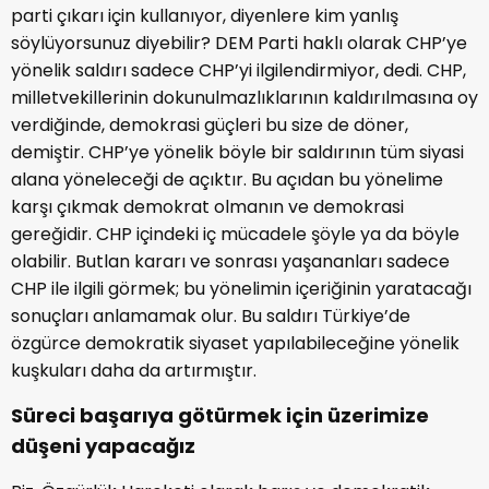
parti çıkarı için kullanıyor, diyenlere kim yanlış
söylüyorsunuz diyebilir? DEM Parti haklı olarak CHP’ye
yönelik saldırı sadece CHP’yi ilgilendirmiyor, dedi. CHP,
milletvekillerinin dokunulmazlıklarının kaldırılmasına oy
verdiğinde, demokrasi güçleri bu size de döner,
demiştir. CHP’ye yönelik böyle bir saldırının tüm siyasi
alana yöneleceği de açıktır. Bu açıdan bu yönelime
karşı çıkmak demokrat olmanın ve demokrasi
gereğidir. CHP içindeki iç mücadele şöyle ya da böyle
olabilir. Butlan kararı ve sonrası yaşananları sadece
CHP ile ilgili görmek; bu yönelimin içeriğinin yaratacağı
sonuçları anlamamak olur. Bu saldırı Türkiye’de
özgürce demokratik siyaset yapılabileceğine yönelik
kuşkuları daha da artırmıştır.
Süreci başarıya götürmek için üzerimize
düşeni yapacağız