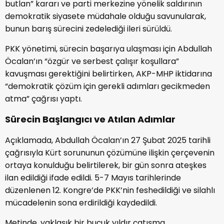
butlan” kararı ve parti merkezine yönelik saldırının
demokratik siyasete müdahale olduğu savunularak,
bunun barış sürecini zedelediği ileri sürüldü.
PKK yönetimi, sürecin başarıya ulaşması için Abdullah
Öcalan’ın “özgür ve serbest çalışır koşullara”
kavuşması gerektiğini belirtirken, AKP-MHP iktidarına
“demokratik çözüm için gerekli adımları gecikmeden
atma” çağrısı yaptı.
Sürecin Başlangıcı ve Atılan Adımlar
Açıklamada, Abdullah Öcalan’ın 27 Şubat 2025 tarihli
çağrısıyla Kürt sorununun çözümüne ilişkin çerçevenin
ortaya konulduğu belirtilerek, bir gün sonra ateşkes
ilan edildiği ifade edildi. 5-7 Mayıs tarihlerinde
düzenlenen 12. Kongre’de PKK’nin feshedildiği ve silahlı
mücadelenin sona erdirildiği kaydedildi.
Metinde, yaklaşık bir buçuk yıldır çatışma