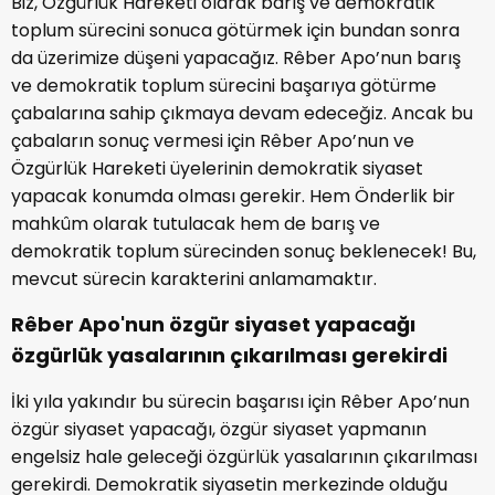
Biz, Özgürlük Hareketi olarak barış ve demokratik
toplum sürecini sonuca götürmek için bundan sonra
da üzerimize düşeni yapacağız. Rêber Apo’nun barış
ve demokratik toplum sürecini başarıya götürme
çabalarına sahip çıkmaya devam edeceğiz. Ancak bu
çabaların sonuç vermesi için Rêber Apo’nun ve
Özgürlük Hareketi üyelerinin demokratik siyaset
yapacak konumda olması gerekir. Hem Önderlik bir
mahkûm olarak tutulacak hem de barış ve
demokratik toplum sürecinden sonuç beklenecek! Bu,
mevcut sürecin karakterini anlamamaktır.
Rêber Apo'nun özgür siyaset yapacağı
özgürlük yasalarının çıkarılması gerekirdi
İki yıla yakındır bu sürecin başarısı için Rêber Apo’nun
özgür siyaset yapacağı, özgür siyaset yapmanın
engelsiz hale geleceği özgürlük yasalarının çıkarılması
gerekirdi. Demokratik siyasetin merkezinde olduğu