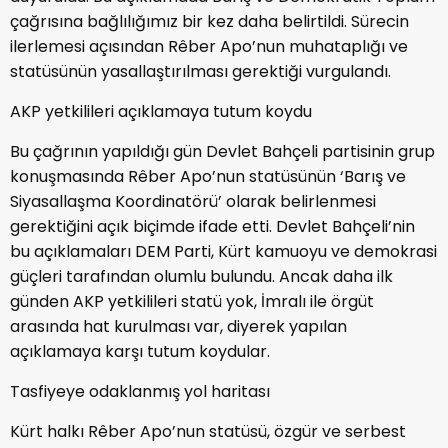
çağrısına bağlılığımız bir kez daha belirtildi. Sürecin
ilerlemesi açısından Rêber Apo’nun muhataplığı ve
statüsünün yasallaştırılması gerektiği vurgulandı.
AKP yetkilileri açıklamaya tutum koydu
Bu çağrının yapıldığı gün Devlet Bahçeli partisinin grup
konuşmasında Rêber Apo’nun statüsünün ‘Barış ve
Siyasallaşma Koordinatörü’ olarak belirlenmesi
gerektiğini açık biçimde ifade etti. Devlet Bahçeli’nin
bu açıklamaları DEM Parti, Kürt kamuoyu ve demokrasi
güçleri tarafından olumlu bulundu. Ancak daha ilk
günden AKP yetkilileri statü yok, İmralı ile örgüt
arasında hat kurulması var, diyerek yapılan
açıklamaya karşı tutum koydular.
Tasfiyeye odaklanmış yol haritası
Kürt halkı Rêber Apo’nun statüsü, özgür ve serbest