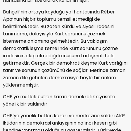
haritasına bir sos olarak kullanılmıştır.
Bahçeli’nin ortaya koyduğu yol haritasında Rêber
Apo’nun hiçbir toplumu temsil etmediği de
belirtilmektedir. Bu zaten Kürdü ve siyasi iradesini
tanımama, dolayısıyla Kürt sorununu çözmek
istememe anlamına gelmektedir. Bu yaklaşım
demokratikleşme temelinde Kürt sorununu çözme
iradesinin olup olmadığı konusunu tartışmalı hale
getirmektir. Gerçek bir demokratikleşme Kürt varlığını
tanır ve sorunun çözümünü de sağlar. Metinde zaman
zaman dile getirilen demokrasiye böyle bir anlam
yüklenmemiştir.
CHP'ye mutlak butlan kararı demokratik siyasete
yönelik bir saldırıdır
CHP’ye yönelik butlan kararı ve merkezine saldırı AKP
iktidarının demokrasi anlayışının nalıncı keseri gibi
kendine yontması olduğunu göstermiştir. Türkiye’de