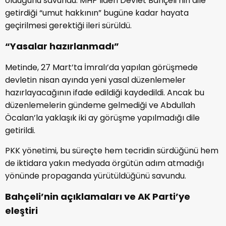
olduğunu savundu. MHP lideri Devlet Bahçeli’nin dile
getirdiği “umut hakkının” bugüne kadar hayata
geçirilmesi gerektiği ileri sürüldü.
“Yasalar hazırlanmadı”
Metinde, 27 Mart’ta İmralı’da yapılan görüşmede
devletin nisan ayında yeni yasal düzenlemeler
hazırlayacağının ifade edildiği kaydedildi. Ancak bu
düzenlemelerin gündeme gelmediği ve Abdullah
Öcalan’la yaklaşık iki ay görüşme yapılmadığı dile
getirildi.
PKK yönetimi, bu süreçte hem tecridin sürdüğünü hem
de iktidara yakın medyada örgütün adım atmadığı
yönünde propaganda yürütüldüğünü savundu.
Bahçeli’nin açıklamaları ve AK Parti’ye
eleştiri