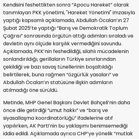
Kendisini feshettikten sonra “Apocu Hareket” olarak
tanımlayan PKK yönetimi, "Hareket Yönetimi" imzasıyla
yaptığı kapsamlı açıklamada, Abdullah Öcalan’ın 27
Şubat 2025’te yaptığı “Barış ve Demokratik Toplum
Çağrısı” sonrasında örgütün attığı adımları sıraladı ve
devletin aynı ölçüde karşılık vermediğini savundu.
Açıklamada, PKK’nin feshedildiği, silahlı mücadelenin
sonlandırıldığı, gerillaların Türkiye sınırlarından
çekildiği ve bazı savaş tünellerinin boşaltıldığı
belirtilerek, buna rağmen “özgürlük yasaları” ve
Abdullah Öcalan’ın statüsüne ilişkin adımların
atılmadığı öne sürüldü.
Metinde, MHP Genel Başkanı Devlet Bahçeli’nin daha
önce dile getirdiği “umut hakkı” ve “barış ve
siyasallaşma koordinatörlüğü” ifadelerine atıf
yapılırken, AK Parti’nin bu yaklaşımı benimsemediği
iddia edildi. Açıklamada ayrıca CHP’ye yönelik “mutlak