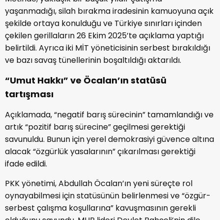
yaşanmadığı, silah bırakma iradesinin kamuoyuna açık
şekilde ortaya konulduğu ve Türkiye sınırları içinden
çekilen gerillaların 26 Ekim 2025’te açıklama yaptığı
belirtildi. Ayrıca iki MİT yöneticisinin serbest bırakıldığı
ve bazı savaş tünellerinin boşaltıldığı aktarıldı.
“Umut Hakkı” ve Öcalan’ın statüsü
tartışması
Açıklamada, “negatif barış sürecinin” tamamlandığı ve
artık “pozitif barış sürecine” geçilmesi gerektiği
savunuldu. Bunun için yerel demokrasiyi güvence altına
alacak “özgürlük yasalarının” çıkarılması gerektiği
ifade edildi.
PKK yönetimi, Abdullah Öcalan’ın yeni süreçte rol
oynayabilmesi için statüsünün belirlenmesi ve “özgür-
serbest çalışma koşullarına” kavuşmasının gerekli