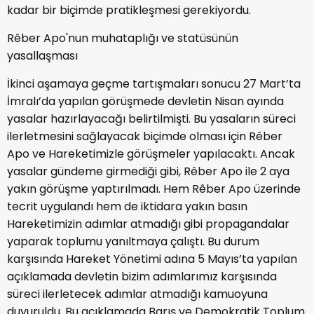
kadar bir biçimde pratikleşmesi gerekiyordu.
Rêber Apo'nun muhataplığı ve statüsünün
yasallaşması
İkinci aşamaya geçme tartışmaları sonucu 27 Mart’ta
İmralı’da yapılan görüşmede devletin Nisan ayında
yasalar hazırlayacağı belirtilmişti. Bu yasaların süreci
ilerletmesini sağlayacak biçimde olması için Rêber
Apo ve Hareketimizle görüşmeler yapılacaktı. Ancak
yasalar gündeme girmediği gibi, Rêber Apo ile 2 aya
yakın görüşme yaptırılmadı. Hem Rêber Apo üzerinde
tecrit uygulandı hem de iktidara yakın basın
Hareketimizin adımlar atmadığı gibi propagandalar
yaparak toplumu yanıltmaya çalıştı. Bu durum
karşısında Hareket Yönetimi adına 5 Mayıs’ta yapılan
açıklamada devletin bizim adımlarımız karşısında
süreci ilerletecek adımlar atmadığı kamuoyuna
duyuruldu. Bu açıklamada Barış ve Demokratik Toplum