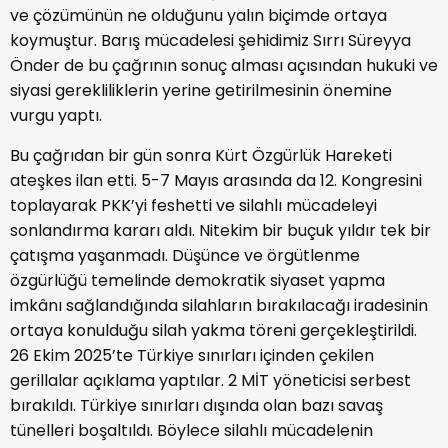
ve çözümünün ne olduğunu yalın biçimde ortaya
koymuştur. Barış mücadelesi şehidimiz Sırrı Süreyya
Önder de bu çağrının sonuç alması açısından hukuki ve
siyasi gerekliliklerin yerine getirilmesinin önemine
vurgu yaptı.
Bu çağrıdan bir gün sonra Kürt Özgürlük Hareketi
ateşkes ilan etti. 5-7 Mayıs arasında da 12. Kongresini
toplayarak PKK’yi feshetti ve silahlı mücadeleyi
sonlandırma kararı aldı. Nitekim bir buçuk yıldır tek bir
çatışma yaşanmadı. Düşünce ve örgütlenme
özgürlüğü temelinde demokratik siyaset yapma
imkânı sağlandığında silahların bırakılacağı iradesinin
ortaya konulduğu silah yakma töreni gerçekleştirildi.
26 Ekim 2025’te Türkiye sınırları içinden çekilen
gerillalar açıklama yaptılar. 2 MİT yöneticisi serbest
bırakıldı. Türkiye sınırları dışında olan bazı savaş
tünelleri boşaltıldı. Böylece silahlı mücadelenin