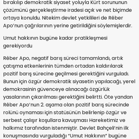
bırakılıp demokratik siyaset yoluyla Kürt sorununun
çözümünü gerçekleştirme iradesi açık ve net biçimde
ortaya konuldu. Nitekim devlet yetkilileri de Rêber
Apo’nun çağrılarının yerine getirildiğini söylemişlerdir.
Umut hakkının bugüne kadar pratikleşmesi
gerekiyordu
Rêber Apo, negatif barış süreci tamamlandı, artık
çatışma etkenlerinin tümden ortadan kaldırılarak
pozitif barış sürecine geçilmesi gerektiğini vurguladı.
Bunun için özgür demokratik siyasetin yapılacağı, yerel
demokrasinin güvenceye alınacağı özgürlük
yasalarının çıkarılması gerektiğini belirtti. Öte yandan
Rêber Apo’nun 2. aşama olan pozitif barış sürecinde
rolünü oynaması için statüsünün belirlenip özgür ve
serbest çalışır koşullara kavuşması Hareketimiz ve
halkımız tarafından istenmiştir. Devlet Bahçeli’nin ilk
konuşmasında vurguladığı “Umut Hakkının” bugüne