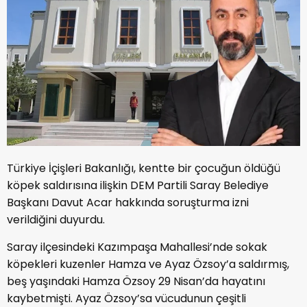
Türkiye İçişleri Bakanlığı, kentte bir çocuğun öldüğü
köpek saldırısına ilişkin DEM Partili Saray Belediye
Başkanı Davut Acar hakkında soruşturma izni
verildiğini duyurdu.
Saray ilçesindeki Kazımpaşa Mahallesi’nde sokak
köpekleri kuzenler Hamza ve Ayaz Özsoy’a saldırmış,
beş yaşındaki Hamza Özsoy 29 Nisan’da hayatını
kaybetmişti. Ayaz Özsoy’sa vücudunun çeşitli