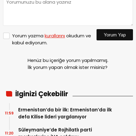
Yorum Yap
Yorum yazma
kurallarını
okudum ve
kabul ediyorum.
Henüz bu içeriğe yorum yapılmamış.
İlk yorum yapan olmak ister misiniz?
İlginizi Çekebilir
Ermenistan’da bir ilk: Ermenistan’da ilk
11:59
defa Kilise lideri yargılanıyor
Süleymaniye’de Rojhilatlı parti
11:20