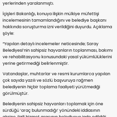
yerlerinden yaralanmıştı.
İçişleri Bakanlığı, konuya ilişkin mülkiye müfettişi
incelemesinin tamamlandığını ve belediye başkanı
hakkında soruşturma izni verildiğini duyurdu. Açıklama
şöyle:
“Yapılan detaylı incelemeler neticesinde; Saray
Belediyesi’nin sahipsiz hayvanların toplanması, bakımı
ve rehabilitasyonu konusundaki yasal yükümlülüklerini
yerine getirmediği belirlenmiştir.
Vatandaşlar, muhtarlar ve resmi kurumlarca yapılan
çok sayıda yazılı ve sözlü başvuruya rağmen
belediyenin hiçbir toplama faaliyeti yürütmediği
görülmüştür.
Belediyenin sahipsiz hayvanları toplamak için öne
sürdüğü ‘araç bulunmadığı’ yönündeki iddiasının
aksine, ilgili hizmet aracının belediyeye iade edildiği