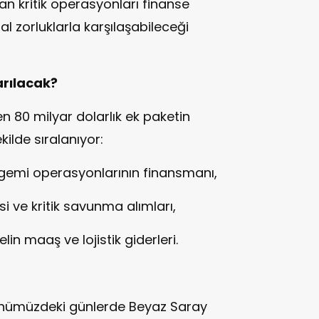
n kritik operasyonları finanse
al zorluklarla karşılaşabileceği
arılacak?
len 80 milyar dolarlık ek paketin
kilde sıralanıyor:
ik gemi operasyonlarının finansmanı,
i ve kritik savunma alımları,
n maaş ve lojistik giderleri.
a
önümüzdeki günlerde Beyaz Saray