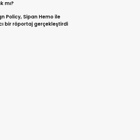
k mı?
gn Policy, Sipan Hemo ile
cı bir röportaj gerçekleştirdi