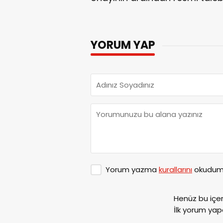
YORUM YAP
Yorum yazma
kurallarını
okudum 
Henüz bu içe
İlk yorum yap