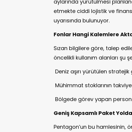
aylarında yürütülmesi planlana
etmekte ciddi lojistik ve finans
uyarısında bulunuyor.
Fonlar Hangi Kalemlere Akt
Sızan bilgilere göre, talep edi
öncelikli kullanım alanları şu şe
Deniz aşırı yürütülen stratej
Mühimmat stoklarının takviyes
Bölgede görev yapan personeli
Geniş Kapsamlı Paket Yold
Pentagon’un bu hamlesinin, 