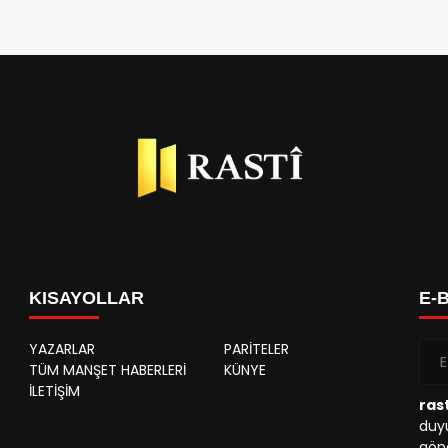
KISAYOLLAR
E-
YAZARLAR
PARİTELER
TÜM MANŞET HABERLERİ
KÜNYE
İLETİŞİM
rast
duyu
gönd