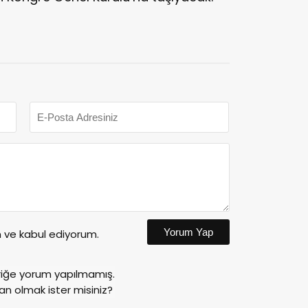
Yorum Yap
ve kabul ediyorum.
riğe yorum yapılmamış.
an olmak ister misiniz?