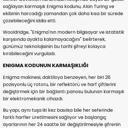
sağlayan karmaşık Enigma kodunu, Alan Turing ve
ekibinin harcadığı zamandan çok daha kısa bir sürede
çözebileceğini iddia etti.
Wooldridge, "Enigma'nın modern bilgisayar ve istatistik
karşısında ayakta kalamayacağını" belirterek,
günümüz teknolojisinin bu tarihi şifreyi kolayca
kırabileceğini vurguladı.
ENIGMA KODUNUN KARMAŞIKLIĞI
Enigma makinesi, daktiloya benzeyen, her biri 26
pozisyonlu üç rotoru, bir reflektörü ve harf çiftlerini
değiştirmek için bir bağlantı panosu bulunan karmaşık
bir elektromekanik cihazdı.
Bu yapı, aynı tuşa iki kez basılsa bile her seferinde
farklı harfler üretilmesini sağlıyor ve başlangıç
ayarlarının her 24 saatte bir değiştirilmesiyle şifrenin