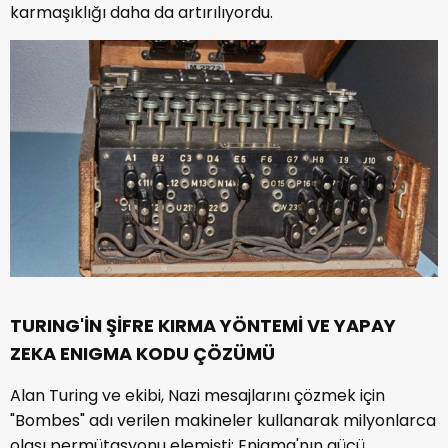
karmaşıklığı daha da artırılıyordu.
TURING'İN ŞİFRE KIRMA YÖNTEMİ VE YAPAY
ZEKA ENIGMA KODU ÇÖZÜMÜ
Alan Turing ve ekibi, Nazi mesajlarını çözmek için
"Bombes" adı verilen makineler kullanarak milyonlarca
olası permütasyonu elemişti; Enigma'nın gücü,