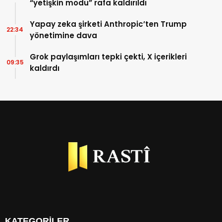
“yetişkin modu” rafa kaldırıldı
Yapay zeka şirketi Anthropic’ten Trump
22:34
yönetimine dava
Grok paylaşımları tepki çekti, X içerikleri
09:35
kaldırdı
KATEGORİLER