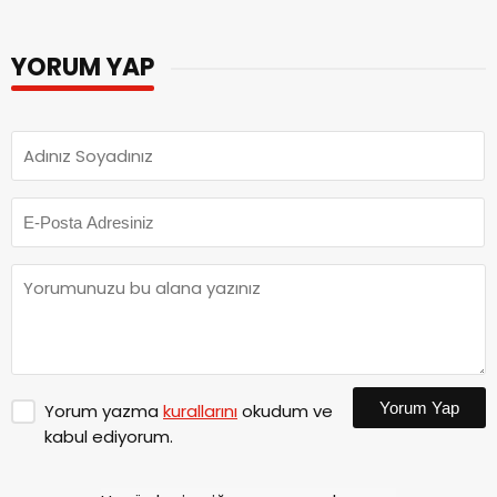
YORUM YAP
Yorum Yap
Yorum yazma
kurallarını
okudum ve
kabul ediyorum.