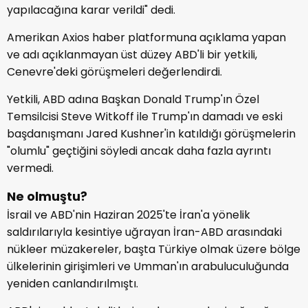
yapılacağına karar verildi" dedi.
Amerikan Axios haber platformuna açıklama yapan
ve adı açıklanmayan üst düzey ABD'li bir yetkili,
Cenevre'deki görüşmeleri değerlendirdi.
Yetkili, ABD adına Başkan Donald Trump'ın Özel
Temsilcisi Steve Witkoff ile Trump'ın damadı ve eski
başdanışmanı Jared Kushner'in katıldığı görüşmelerin
"olumlu" geçtiğini söyledi ancak daha fazla ayrıntı
vermedi.
Ne olmuştu?
İsrail ve ABD'nin Haziran 2025'te İran'a yönelik
saldırılarıyla kesintiye uğrayan İran-ABD arasındaki
nükleer müzakereler, başta Türkiye olmak üzere bölge
ülkelerinin girişimleri ve Umman'ın arabuluculuğunda
yeniden canlandırılmıştı.