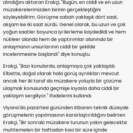
alındığını aktaran Erakçi, "Bugün, en ciddi ve en uzun
müzakerelerimizden birinin gerçekleştiğini
söyleyebilirim. Görüşme sabah yaklaşık dört saat,
akşam ise iki saat sürdü. Genel olarak, bu uzun ve çok
yoğun saatler boyunca iyi ilerleme kaydedildi ve hem
nükleer alanda hem de yaptırımlar alanında bir
anlaşmanın unsurlarının ciddi bir şekilde
incelenmesine başlandı" diye konuştu.
Erakçi, "Bazı konularda, anlaşmaya çok yaklaşıldı.
Elbette, doğal olarak hala görüş ayrılıkları mevcut
ancak her iki taraf da müzakere yoluyla bir çözüme
ulaşmak konusunda geçmişe kıyasla daha ciddi bir
yaklaşım sergiliyor." ifadelerini kullandı.
Viyana'da pazartesi gününden itibaren teknik düzeyde
görüşmelerin yapılmasının kararlaştırıldığını belirten
Erakçi, "Bir sonraki müzakere turunun yakın gelecekte
muhtemelen bir haftadan kısa bir süre içinde