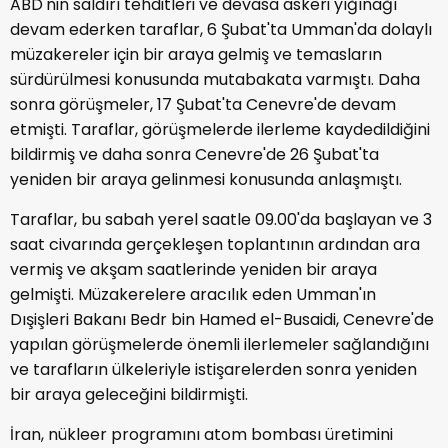
ABD'nin saldırı tehditleri ve devasa askeri yığınağı
devam ederken taraflar, 6 Şubat'ta Umman'da dolaylı
müzakereler için bir araya gelmiş ve temasların
sürdürülmesi konusunda mutabakata varmıştı. Daha
sonra görüşmeler, 17 Şubat'ta Cenevre'de devam
etmişti. Taraflar, görüşmelerde ilerleme kaydedildiğini
bildirmiş ve daha sonra Cenevre'de 26 Şubat'ta
yeniden bir araya gelinmesi konusunda anlaşmıştı.
Taraflar, bu sabah yerel saatle 09.00'da başlayan ve 3
saat civarında gerçekleşen toplantının ardından ara
vermiş ve akşam saatlerinde yeniden bir araya
gelmişti. Müzakerelere aracılık eden Umman'ın
Dışişleri Bakanı Bedr bin Hamed el-Busaidi, Cenevre'de
yapılan görüşmelerde önemli ilerlemeler sağlandığını
ve tarafların ülkeleriyle istişarelerden sonra yeniden
bir araya geleceğini bildirmişti.
İran, nükleer programını atom bombası üretimini