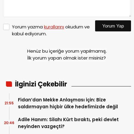
Yorum Yap
Yorum yazma
kurallarını
okudum ve
kabul ediyorum.
Henüz bu içeriğe yorum yapılmamış.
İlk yorum yapan olmak ister misiniz?
İlginizi Çekebilir
Fidan’dan Mekke Anlaşması için: Bize
21:55
saldırmayan hiçbir ülke hedefimizde değil
Adile Hanım: Silahı Kürt bıraktı, peki devlet
20:46
neyinden vazgeçti?