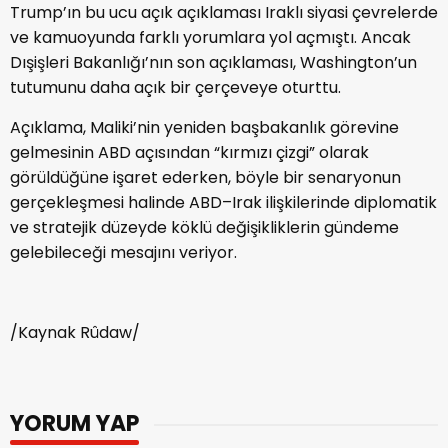
Trump’ın bu ucu açık açıklaması Iraklı siyasi çevrelerde
ve kamuoyunda farklı yorumlara yol açmıştı. Ancak
Dışişleri Bakanlığı’nın son açıklaması, Washington’un
tutumunu daha açık bir çerçeveye oturttu.
Açıklama, Maliki’nin yeniden başbakanlık görevine
gelmesinin ABD açısından “kırmızı çizgi” olarak
görüldüğüne işaret ederken, böyle bir senaryonun
gerçekleşmesi halinde ABD–Irak ilişkilerinde diplomatik
ve stratejik düzeyde köklü değişikliklerin gündeme
gelebileceği mesajını veriyor.
/Kaynak Rûdaw/
YORUM YAP