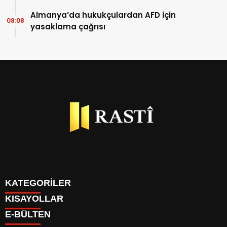
Almanya’da hukukçulardan AFD için
08:08
yasaklama çağrısı
KATEGORİLER
KISAYOLLAR
BİYOGRAFİLER
E-BÜLTEN
DÜNYA
YAZARLAR