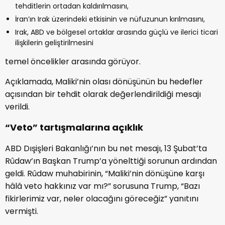
tehditlerin ortadan kaldırılmasını,
İran’ın Irak üzerindeki etkisinin ve nüfuzunun kırılmasını,
Irak, ABD ve bölgesel ortaklar arasında güçlü ve ilerici ticari
ilişkilerin geliştirilmesini
temel öncelikler arasında görüyor.
Açıklamada, Maliki’nin olası dönüşünün bu hedefler
açısından bir tehdit olarak değerlendirildiği mesajı
verildi.
“Veto” tartışmalarına açıklık
ABD Dışişleri Bakanlığı’nın bu net mesajı, 13 Şubat’ta
Rûdaw’ın Başkan Trump’a yönelttiği sorunun ardından
geldi. Rûdaw muhabirinin, “Maliki’nin dönüşüne karşı
hâlâ veto hakkınız var mı?” sorusuna Trump, “Bazı
fikirlerimiz var, neler olacağını göreceğiz” yanıtını
vermişti.