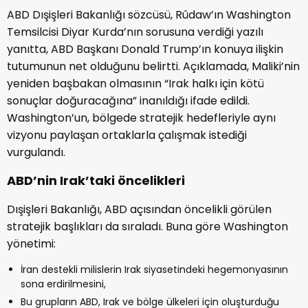
ABD Dışişleri Bakanlığı sözcüsü, Rûdaw’ın Washington
Temsilcisi Diyar Kurda’nın sorusuna verdiği yazılı
yanıtta, ABD Başkanı Donald Trump’ın konuya ilişkin
tutumunun net olduğunu belirtti. Açıklamada, Maliki’nin
yeniden başbakan olmasının “Irak halkı için kötü
sonuçlar doğuracağına” inanıldığı ifade edildi.
Washington’un, bölgede stratejik hedefleriyle aynı
vizyonu paylaşan ortaklarla çalışmak istediği
vurgulandı.
ABD’nin Irak’taki öncelikleri
Dışişleri Bakanlığı, ABD açısından öncelikli görülen
stratejik başlıkları da sıraladı. Buna göre Washington
yönetimi:
İran destekli milislerin Irak siyasetindeki hegemonyasının
sona erdirilmesini,
Bu grupların ABD, Irak ve bölge ülkeleri için oluşturduğu