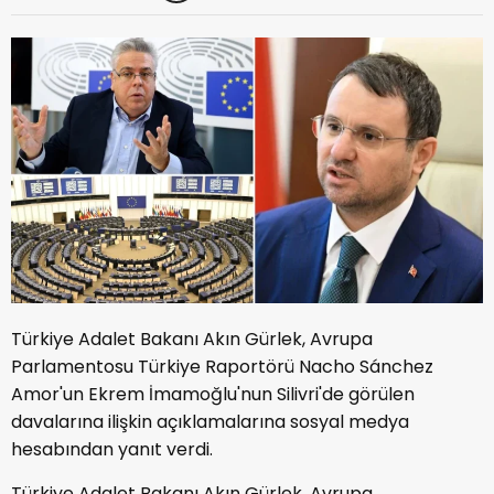
Türkiye Adalet Bakanı Akın Gürlek, Avrupa
Parlamentosu Türkiye Raportörü Nacho Sánchez
Amor'un Ekrem İmamoğlu'nun Silivri'de görülen
davalarına ilişkin açıklamalarına sosyal medya
hesabından yanıt verdi.
Türkiye Adalet Bakanı Akın Gürlek, Avrupa