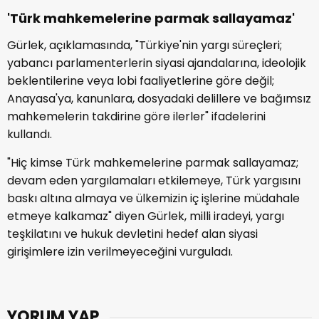
'Türk mahkemelerine parmak sallayamaz'
Gürlek, açıklamasında, "Türkiye'nin yargı süreçleri;
yabancı parlamenterlerin siyasi ajandalarına, ideolojik
beklentilerine veya lobi faaliyetlerine göre değil;
Anayasa'ya, kanunlara, dosyadaki delillere ve bağımsız
mahkemelerin takdirine göre ilerler" ifadelerini
kullandı.
"Hiç kimse Türk mahkemelerine parmak sallayamaz;
devam eden yargılamaları etkilemeye, Türk yargısını
baskı altına almaya ve ülkemizin iç işlerine müdahale
etmeye kalkamaz" diyen Gürlek, milli iradeyi, yargı
teşkilatını ve hukuk devletini hedef alan siyasi
girişimlere izin verilmeyeceğini vurguladı.
YORUM YAP