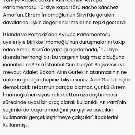
Parlamentosu Türkiye Raportörü Nacho Sánchez
Amor'un, Ekrem İmamoğlu'nun Silivri'de görülen
davalarına ilişkin değerlendirmelerine tepki gösterdi.
İzlanda ve Portekiz'den Avrupa Parlamentosu
üyeleriyle birlikte İmamoğlu'nun duruşmalarını takip
eden Amor, Silivri'de yaptığı açıklamada, "Türkiye
dışında herhangi biri bu yargının bağımsız olduğuna
inanabilir mi? Eski İstanbul Cumhuriyet Başsavcısı ve
mevcut Adalet Bakanı Akın Gürlek'in atanmasının ne
anlama geldiğini hepiniz biliyorsunuz. Akın Gürlek hiçbir
demokratik reformun parçası olamaz. Çünkü Ekrem
İmamoğlu'nun siyasi rekabetten uzaklaştırılması
sürecinde siyasi bir araç olarak kullanıldı. AK Parti'nin
seçimlerde başaramadığını yargıyı ve savcıları
kullanarak gerçekleştirmeye çalıştılar" ifadelerini
kullanmıştı.