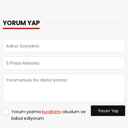
YORUM YAP
Yorum Yap
Yorum yazma
kurallarını
okudum ve
kabul ediyorum.