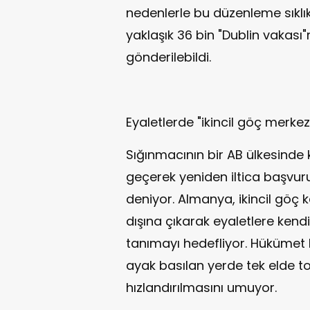
nedenlerle bu düzenleme sıklık
yaklaşık 36 bin "Dublin vakası
gönderilebildi.
Eyaletlerde "ikincil göç merkez
Sığınmacının bir AB ülkesinde k
geçerek yeniden iltica başvur
deniyor. Almanya, ikincil göç
dışına çıkarak eyaletlere ken
tanımayı hedefliyor. Hükümet b
ayak basılan yerde tek elde top
hızlandırılmasını umuyor.