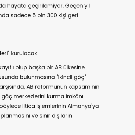
la hayata geçirilemiyor. Geçen yıl
"nda sadece 5 bin 300 kişi geri
leri" kurulacak
ayıtlı olup başka bir AB ülkesine
usunda bulunmasına "ikincil göç"
 karşısında, AB reformunun kapsamının
di göç merkezlerini kurma imkânı
öylece iltica işlemlerinin Almanya'ya
lanmasını ve sınır dışıların