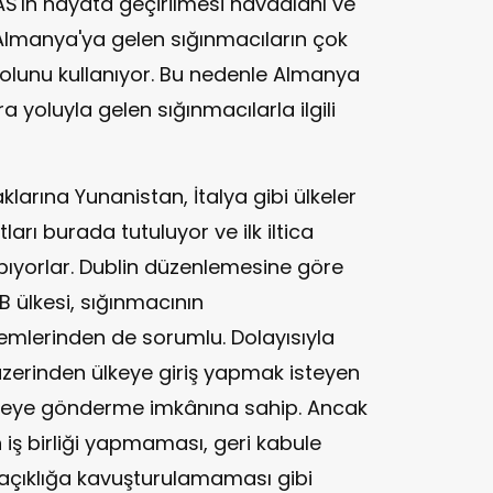
EAS'ın hayata geçirilmesi havaalanı ve
Almanya'ya gelen sığınmacıların çok
olunu kullanıyor. Bu nedenle Almanya
a yoluyla gelen sığınmacılarla ilgili
larına Yunanistan, İtalya gibi ülkeler
tları burada tutuluyor ve ilk iltica
yapıyorlar. Dublin düzenlemesine göre
B ülkesi, sığınmacının
şlemlerinden de sorumlu. Dolayısıyla
üzerinden ülkeye giriş yapmak isteyen
ülkeye gönderme imkânına sahip. Ancak
 iş birliği yapmaması, geri kabule
çıklığa kavuşturulamaması gibi