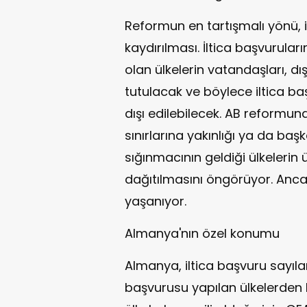
Reformun en tartışmalı yönü, ilt
kaydırılması. İltica başvurular
olan ülkelerin vatandaşları, d
tutulacak ve böylece iltica baş
dışı edilebilecek. AB reformu
sınırlarına yakınlığı ya da ba
sığınmacının geldiği ülkelerin
dağıtılmasını öngörüyor. An
yaşanıyor.
Almanya'nın özel konumu
Almanya, iltica başvuru sayılar
başvurusu yapılan ülkelerden 