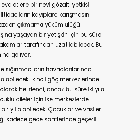
eyaletlere bir nevi gözaltı yetkisi
ilticacıların kayıplara karışmasını
rkezden çıkmama yükümlülüğü
şına yaşayan bir yetişkin için bu süre
akamlar tarafından uzatılabilecek. Bu
na geliyor.
e sığınmacıların havaalanlarında
olabilecek. İkincil göç merkezlerinde
larak belirlendi, ancak bu süre iki yıla
cuklu aileler için ise merkezlerde
r yıl olabilecek. Çocuklar ve vasileri
ğı sadece gece saatlerinde geçerli