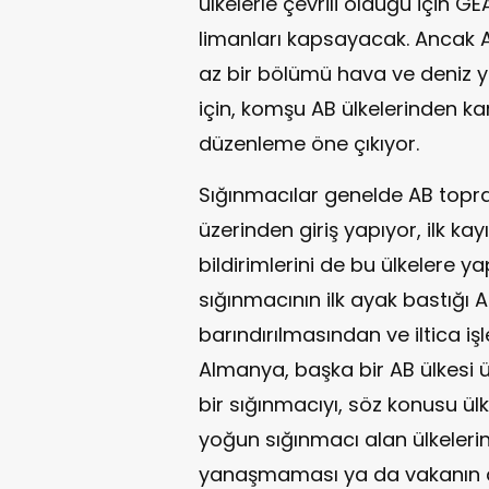
ülkelerle çevrili olduğu için G
limanları kapsayacak. Ancak 
az bir bölümü hava ve deniz y
için, komşu AB ülkelerinden kar
düzenleme öne çıkıyor.
Sığınmacılar genelde AB toprak
üzerinden giriş yapıyor, ilk kayı
bildirimlerini de bu ülkelere 
sığınmacının ilk ayak bastığı A
barındırılmasından ve iltica i
Almanya, başka bir AB ülkesi 
bir sığınmacıyı, söz konusu 
yoğun sığınmacı alan ülkelerin
yanaşmaması ya da vakanın a