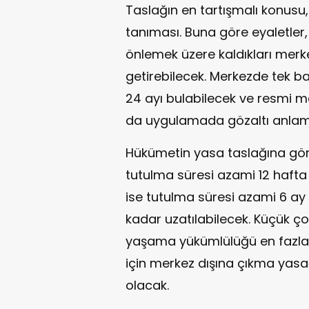
Taslağın en tartışmalı konusu, 
tanıması. Buna göre eyaletler, 
önlemek üzere kaldıkları me
getirebilecek. Merkezde tek ba
24 ayı bulabilecek ve resmi m
da uygulamada gözaltı anlamı
Hükümetin yasa taslağına gör
tutulma süresi azami 12 hafta 
ise tutulma süresi azami 6 ay o
kadar uzatılabilecek. Küçük ço
yaşama yükümlülüğü en fazla bi
için merkez dışına çıkma yasa
olacak.