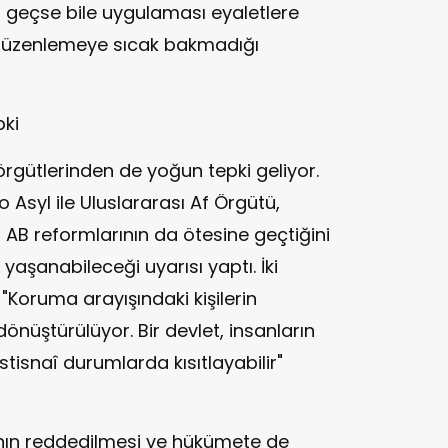
 geçse bile uygulaması eyaletlere
n düzenlemeye sıcak bakmadığı
pki
örgütlerinden de yoğun tepki geliyor.
 Asyl ile Uluslararası Af Örgütü,
 AB reformlarının da ötesine geçtiğini
i yaşanabileceği uyarısı yaptı. İki
Koruma arayışındaki kişilerin
önüştürülüyor. Bir devlet, insanların
isnaî durumlarda kısıtlayabilir"
ının reddedilmesi ve hükümete de