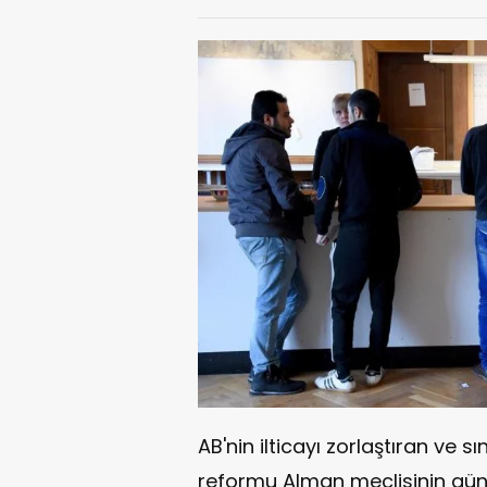
AB'nin ilticayı zorlaştıran ve sın
reformu Alman meclisinin günd