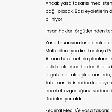
Ancak yasa tasarısı meclisten
bağlı olacak. Bazı eyaletleri
biliniyor.
İnsan hakları örgütlerinden te
Yasa tasarısına insan hakları 
Mültecilere yardım kuruluşu Pro
Alman hükümetinin planlarının
belirterek insan hakları ihlaller
örgütün ortak açıklamasında, "
tutulması istisnadan kaideye d
hareket özgürlüğünü sadece ist
ifadeleri yer aldı.
Federal Meclis'e yasa tasarıs