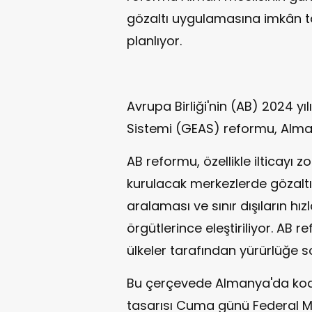
gözaltı uygulamasına imkân t
planlıyor.
Avrupa Birliği'nin (AB) 2024 yı
Sistemi (GEAS) reformu, Alma
AB reformu, özellikle ilticayı z
kurulacak merkezlerde gözalt
aralaması ve sınır dışıların hı
örgütlerince eleştiriliyor. AB
ülkeler tarafından yürürlüğe s
Bu çerçevede Almanya'da koal
tasarısı Cuma günü Federal Me