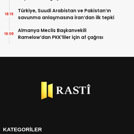
Türkiye, Suudi Arabistan ve Pakistan’ın
18:19
savunma anlaşmasına İran’dan ilk tepki
Almanya Meclis Başkanvekili
16:09
Ramelow’dan PKK’liler için af çağrısı
KATEGORİLER