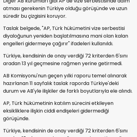
Diğer AB kurumları gibi AP de vize serbestisinde adım
atması gerekenin Türkiye olduğu görüşünde ve uzun
süredir bu çizgisini koruyor.
Taslak belgede, "AP, Türk hükümetini vize serbestisi
diyaloğunun yeniden başlatılmasına mani olan kalan
engelleri gidermeye çağırır" ifadeleri kullanıldı.
Türkiye, kendisinin de onay verdiği 72 kriterden 6'sını
aradan 13 yıl geçmesine rağmen yerine getirmedi.
AB Komisyonu'nun geçen yılki raporu temel alınarak
hazırlanan 11 sayfalık taslak raporda Türkiye'deki
durum ve AB'yle ilişkiler de farklı boyutlarıyla ele alındı.
AP, Türk hükümetinin katılım sürecini etkileyen
eksikliklere ilişkin ciddi endişeleri gidermediği
görüşünde.
Türkiye, kendisinin de onay verdiği 72 kriterden 6'sını