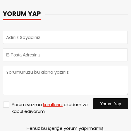
YORUM YAP
Yorum Yap
Yorum yazma
kurallarını
okudum ve
kabul ediyorum.
Henüz bu içeriğe yorum yapılmamış.