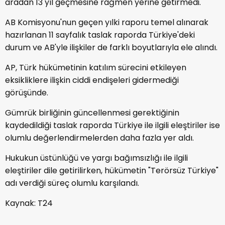
aradan 13 yıl geçmesine rağmen yerine getirmedi.
AB Komisyonu'nun geçen yılki raporu temel alınarak
hazırlanan 11 sayfalık taslak raporda Türkiye'deki
durum ve AB'yle ilişkiler de farklı boyutlarıyla ele alındı.
AP, Türk hükümetinin katılım sürecini etkileyen
eksikliklere ilişkin ciddi endişeleri gidermediği
görüşünde.
Gümrük birliğinin güncellenmesi gerektiğinin
kaydedildiği taslak raporda Türkiye ile ilgili eleştiriler ise
olumlu değerlendirmelerden daha fazla yer aldı.
Hukukun üstünlüğü ve yargı bağımsızlığı ile ilgili
eleştiriler dile getirilirken, hükümetin "Terörsüz Türkiye"
adı verdiği süreç olumlu karşılandı.
Kaynak: T24