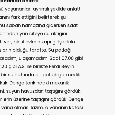
şananları anlattı
ü yaşananları ayrıntılı şekilde anlattı.
nını fark ettiğini belirterek şu
ünü sabah namazına giderken saat
ahından yan siteye su aktığını
var, birisi evlerin kapı girişlerinin
ların olduğu tarafta. Su patlağı
i aradım, ulaşamadım. Saat 07.00 gibi
0 gibi A.S. ile birlikte Ferdi Bey'in
bir su hattında bir patlak görmedik.
tık. Denge tankındaki mekanik
i, suyun havuzdan taştığını gördük.
erin üzerine taştığını gördük. Denge
vana olması lazım, o vananın kafası