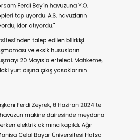
yorsam Ferdi Bey'in havuzuna Y.Ö.
öpleri topluyordu. A.S. havuzların
ordu, klor atıyordu."
itesi’nden talep edilen bilirkişi
şmaması ve eksik hususların
mayı 20 Mayıs’a erteledi. Mahkeme,
ki yurt dışına çıkış yasaklarının
şkanı Ferdi Zeyrek, 6 Haziran 2024’te
e havuzun makine dairesinde meydana
erken elektrik akımına kapıldı. Ağır
 Manisa Celal Bayar Üniversitesi Hafsa