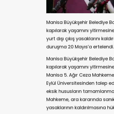
Manisa Büyükşehir Belediye Baş
kapılarak yaşamını yitirmesin
yurt dışı çıkış yasaklarını kaldı
duruşma 20 Mayıs’a ertelendi.
Manisa Büyükşehir Belediye Baş
kapılarak yaşamını yitirmesine 
Manisa 5. Ağır Ceza Mahkemes
Eylül Üniversitesinden talep ed
eksik hususların tamamlanması
Mahkeme, ara kararında sanıkla
yasaklarının kaldırılmasına hü