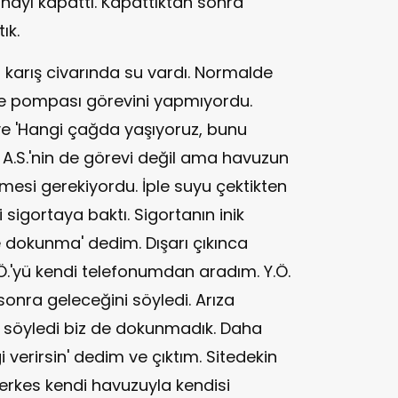
anayı kapattı. Kapattıktan sonra
ık.
karış civarında su vardı. Normalde
ye pompası görevini yapmıyordu.
.'ye 'Hangi çağda yaşıyoruz, bunu
 A.S.'nin de görevi değil ama havuzun
mesi gerekiyordu. İple suyu çektikten
 sigortaya baktı. Sigortanın inik
 dokunma' dedim. Dışarı çıkınca
Ö.'yü kendi telefonumdan aradım. Y.Ö.
onra geleceğini söyledi. Arıza
öyledi biz de dokunmadık. Daha
i verirsin' dedim ve çıktım. Sitedekin
herkes kendi havuzuyla kendisi