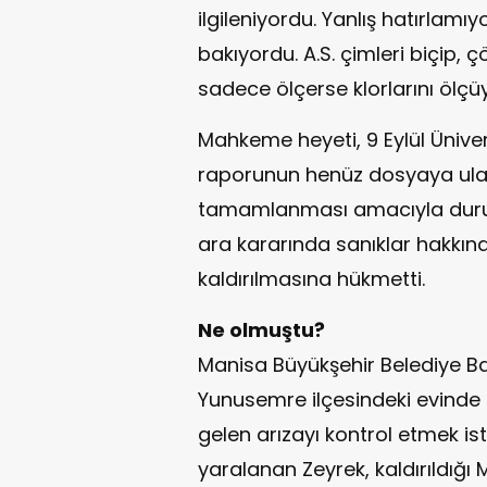
ilgileniyordu. Yanlış hatırlamı
bakıyordu. A.S. çimleri biçip, ç
sadece ölçerse klorlarını ölçüy
Mahkeme heyeti, 9 Eylül Ünivers
raporunun henüz dosyaya ula
tamamlanması amacıyla duruş
ara kararında sanıklar hakkında
kaldırılmasına hükmetti.
Ne olmuştu?
Manisa Büyükşehir Belediye Ba
Yunusemre ilçesindeki evind
gelen arızayı kontrol etmek ist
yaralanan Zeyrek, kaldırıldığı