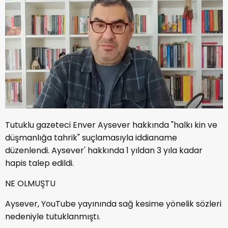
Tutuklu gazeteci Enver Aysever hakkında "halkı kin ve
düşmanlığa tahrik" suçlamasıyla iddianame
düzenlendi. Aysever' hakkında 1 yıldan 3 yıla kadar
hapis talep edildi.
NE OLMUŞTU
Aysever, YouTube yayınında sağ kesime yönelik sözleri
nedeniyle tutuklanmıştı.