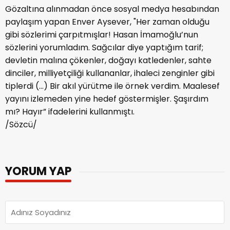
Gözaltına alınmadan önce sosyal medya hesabından
paylaşım yapan Enver Aysever, "Her zaman olduğu
gibi sözlerimi çarpıtmışlar! Hasan İmamoğlu’nun
sözlerini yorumladım. Sağcılar diye yaptığım tarif;
devletin malına çökenler, doğayı katledenler, sahte
dinciler, milliyetçiliği kullananlar, ihaleci zenginler gibi
tiplerdi (...) Bir akıl yürütme ile örnek verdim. Maalesef
yayını izlemeden yine hedef göstermişler. Şaşırdım
mı? Hayır” ifadelerini kullanmıştı.
/Sözcü/
YORUM YAP