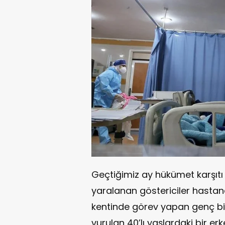
Geçtiğimiz ay hükümet karşıtı
yaralanan göstericiler hastane
kentinde görev yapan genç bi
vurulan 40’lı yaşlardaki bir e