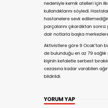
nedeniyle kemik atelleri için il
kullandıklarını söyledi. Hastal
hastanelere sevk edilemediğin
parçalarını çıkardıktan sonra ya
dair notlarla başka merkezlere 
Aktivistlere göre 9 Ocak’tan b
de bulunduğu en az 79 sağlık ç
kişinin kefaletle serbest bırakı
cezasına kadar varabilen ağır
bildirildi.
YORUM YAP