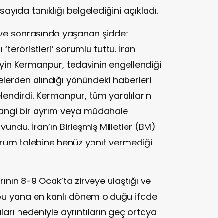
 sayıda tanıklığı belgelediğini açıkladı.
 ve sonrasında yaşanan şiddet
ı ‘teröristleri’ sorumlu tuttu. İran
yin Kermanpur, tedavinin engellendiği
lerden alındığı yönündeki haberleri
telendirdi. Kermanpur, tüm yaralıların
rhangi bir ayrım veya müdahale
vundu. İran’ın Birleşmiş Milletler (BM)
rum talebine henüz yanıt vermediği
ının 8-9 Ocak’ta zirveye ulaştığı ve
 bu yana en kanlı dönem olduğu ifade
aları nedeniyle ayrıntıların geç ortaya