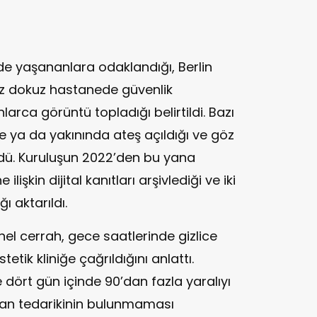
e yaşananlara odaklandığı, Berlin
az dokuz hastanede güvenlik
larca görüntü topladığı belirtildi. Bazı
nde ya da yakınında ateş açıldığı ve göz
üldü. Kuruluşun 2022’den bu yana
 ilişkin dijital kanıtları arşivlediği ve iki
ı aktarıldı.
el cerrah, gece saatlerinde gizlice
etik kliniğe çağrıldığını anlattı.
te dört gün içinde 90’dan fazla yaralıyı
e kan tedarikinin bulunmaması