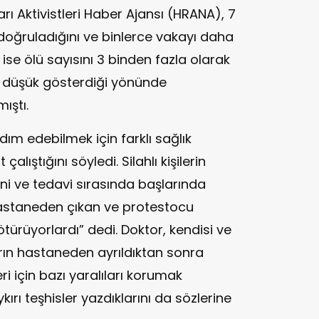
kları Aktivistleri Haber Ajansı (HRANA), 7
doğruladığını ve binlerce vakayı daha
ise ölü sayısını 3 binden fazla olarak
ı düşük gösterdiği yönünde
ıştı.
rdım edebilmek için farklı sağlık
alıştığını söyledi. Silahlı kişilerin
ini ve tedavi sırasında başlarında
“Hastaneden çıkan ve protestocu
türüyorlardı” dedi. Doktor, kendisi ve
arın hastaneden ayrıldıktan sonra
i için bazı yaralıları korumak
rı teşhisler yazdıklarını da sözlerine