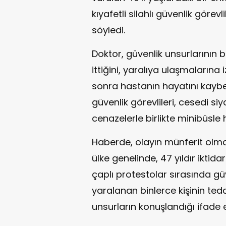
kıyafetli silahlı güvenlik görevli
söyledi.
Doktor, güvenlik unsurlarının ba
ittiğini, yaralıya ulaşmalarına 
sonra hastanın hayatını kaybet
güvenlik görevlileri, cesedi si
cenazelerle birlikte minibüsle
Haberde, olayın münferit olma
ülke genelinde, 47 yıldır iktid
çaplı protestolar sırasında gü
yaralanan binlerce kişinin ted
unsurların konuşlandığı ifade e