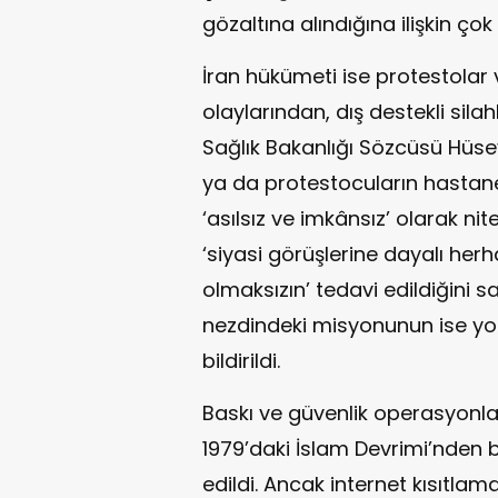
gözaltına alındığına ilişkin çok
İran hükümeti ise protestolar
olaylarından, dış destekli silahl
Sağlık Bakanlığı Sözcüsü Hüse
ya da protestocuların hastane
‘asılsız ve imkânsız’ olarak ni
‘siyasi görüşlerine dayalı he
olmaksızın’ tedavi edildiğini sa
nezdindeki misyonunun ise yo
bildirildi.
Baskı ve güvenlik operasyonlar
1979’daki İslam Devrimi’nden
edildi. Ancak internet kısıtlam