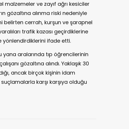
kel malzemeler ve zayıf ağrı kesiciler
arın gözaltına alınma riski nedeniyle
i belirten cerrah, kurşun ve şarapnel
ralıları trafik kazası geçirdiklerine
yönlendirdiklerini ifade etti.
u yana aralarında tıp öğrencilerinin
alışanı gözaltına alındı. Yaklaşık 30
ldığı, ancak birçok kişinin idam
 suçlamalarla karşı karşıya olduğu