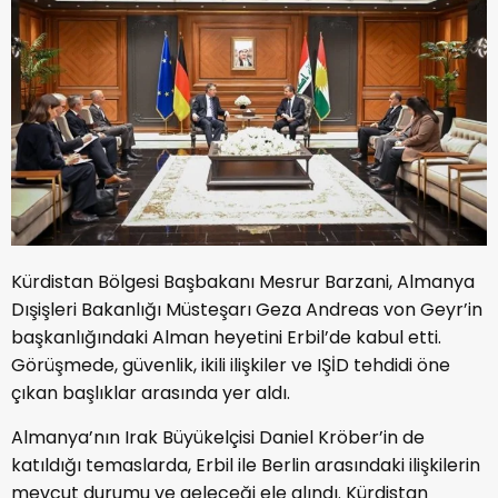
Kürdistan Bölgesi Başbakanı Mesrur Barzani, Almanya
Dışişleri Bakanlığı Müsteşarı Geza Andreas von Geyr’in
başkanlığındaki Alman heyetini Erbil’de kabul etti.
Görüşmede, güvenlik, ikili ilişkiler ve IŞİD tehdidi öne
çıkan başlıklar arasında yer aldı.
Almanya’nın Irak Büyükelçisi Daniel Kröber’in de
katıldığı temaslarda, Erbil ile Berlin arasındaki ilişkilerin
mevcut durumu ve geleceği ele alındı. Kürdistan