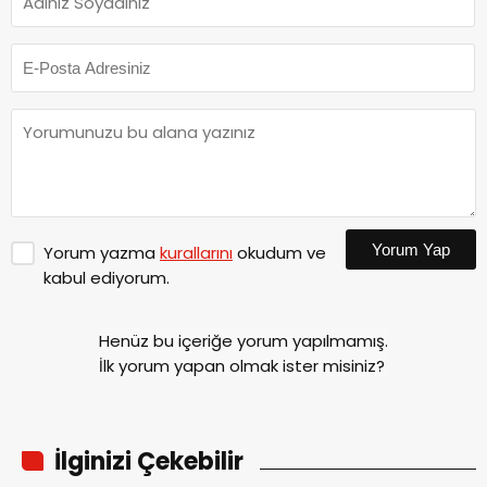
Yorum Yap
Yorum yazma
kurallarını
okudum ve
kabul ediyorum.
Henüz bu içeriğe yorum yapılmamış.
İlk yorum yapan olmak ister misiniz?
İlginizi Çekebilir