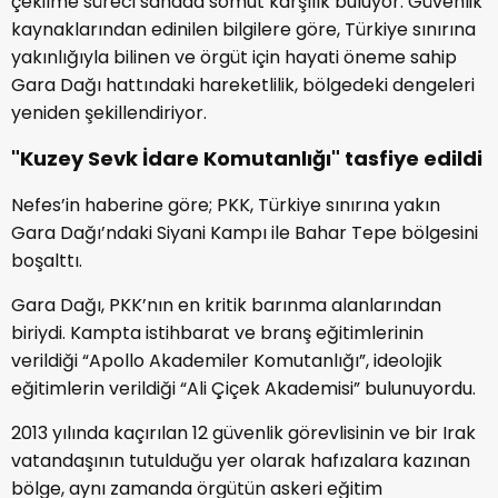
çekilme süreci sahada somut karşılık buluyor. Güvenlik
kaynaklarından edinilen bilgilere göre, Türkiye sınırına
yakınlığıyla bilinen ve örgüt için hayati öneme sahip
Gara Dağı hattındaki hareketlilik, bölgedeki dengeleri
yeniden şekillendiriyor.
"Kuzey Sevk İdare Komutanlığı" tasfiye edildi
Nefes’in haberine göre; PKK, Türkiye sınırına yakın
Gara Dağı’ndaki Siyani Kampı ile Bahar Tepe bölgesini
boşalttı.
Gara Dağı, PKK’nın en kritik barınma alanlarından
biriydi. Kampta istihbarat ve branş eğitimlerinin
verildiği “Apollo Akademiler Komutanlığı”, ideolojik
eğitimlerin verildiği “Ali Çiçek Akademisi” bulunuyordu.
2013 yılında kaçırılan 12 güvenlik görevlisinin ve bir Irak
vatandaşının tutulduğu yer olarak hafızalara kazınan
bölge, aynı zamanda örgütün askeri eğitim