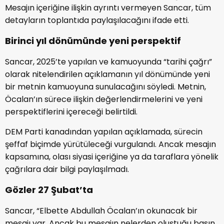
Mesajın içeriğine ilişkin ayrıntı vermeyen Sancar, tüm
detayların toplantıda paylaşılacağını ifade etti.
Birinci yıl dönümünde yeni perspektif
Sancar, 2025’te yapılan ve kamuoyunda “tarihi çağrı”
olarak nitelendirilen açıklamanın yıl dönümünde yeni
bir metnin kamuoyuna sunulacağını söyledi. Metnin,
Öcalan’ın sürece ilişkin değerlendirmelerini ve yeni
perspektiflerini içereceği belirtildi.
DEM Parti kanadından yapılan açıklamada, sürecin
şeffaf biçimde yürütüleceği vurgulandı. Ancak mesajın
kapsamına, olası siyasi içeriğine ya da taraflara yönelik
çağrılara dair bilgi paylaşılmadı.
Gözler 27 Şubat’ta
Sancar, “Elbette Abdullah Öcalan’ın okunacak bir
mesajı var. Ancak bu mesajın nelerden oluştuğu basın