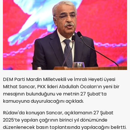
DEM Parti Mardin Milletvekili ve İmralı Heyeti üyesi
Mithat Sancar, PKK lideri Abdullah Öcalan’ın yeni bir
mesajının bulunduğunu ve metnin 27 Şubat’ta
kamuoyuna duyurulacağını açıkladı.
Rûdaw'da konuşan Sancar, açıklamanın 27 Şubat
2025’te yapılan çağrının birinci yıl dönümünde
düzenlenecek basın toplantısında yapılacağını belirtti.