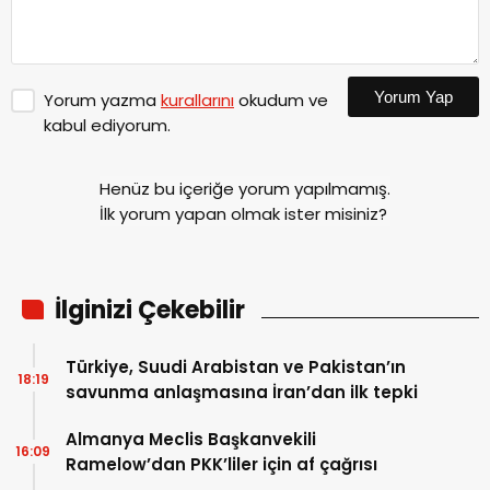
Yorum Yap
Yorum yazma
kurallarını
okudum ve
kabul ediyorum.
Henüz bu içeriğe yorum yapılmamış.
İlk yorum yapan olmak ister misiniz?
İlginizi Çekebilir
Türkiye, Suudi Arabistan ve Pakistan’ın
18:19
savunma anlaşmasına İran’dan ilk tepki
Almanya Meclis Başkanvekili
16:09
Ramelow’dan PKK’liler için af çağrısı