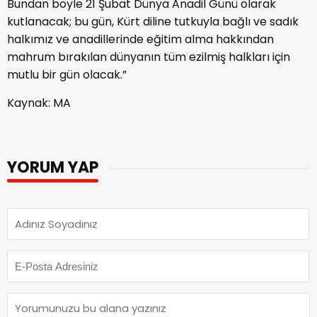
Bundan böyle 21 Şubat Dünya Anadil Günü olarak
kutlanacak; bu gün, Kürt diline tutkuyla bağlı ve sadık
halkımız ve anadillerinde eğitim alma hakkından
mahrum bırakılan dünyanın tüm ezilmiş halkları için
mutlu bir gün olacak.”
Kaynak: MA
YORUM YAP