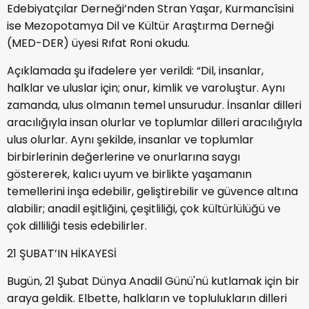
Edebiyatçılar Derneği’nden Stran Yaşar, Kurmancîsini
ise Mezopotamya Dil ve Kültür Araştırma Derneği
(MED-DER) üyesi Rıfat Roni okudu.
Açıklamada şu ifadelere yer verildi: “Dil, insanlar,
halklar ve uluslar için; onur, kimlik ve varoluştur. Aynı
zamanda, ulus olmanın temel unsurudur. İnsanlar dilleri
aracılığıyla insan olurlar ve toplumlar dilleri aracılığıyla
ulus olurlar. Aynı şekilde, insanlar ve toplumlar
birbirlerinin değerlerine ve onurlarına saygı
göstererek, kalıcı uyum ve birlikte yaşamanın
temellerini inşa edebilir, geliştirebilir ve güvence altına
alabilir; anadil eşitliğini, çeşitliliği, çok kültürlülüğü ve
çok dilliliği tesis edebilirler.
21 ŞUBAT’IN HİKAYESİ
Bugün, 21 Şubat Dünya Anadil Günü'nü kutlamak için bir
araya geldik. Elbette, halkların ve toplulukların dilleri