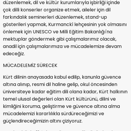
düzenlemek, dil ve kültür kurumlarıyla işbirliği içinde
çok dilli konserler organize etmek, aileler için dil
farkındalık seminerleri düzenlemek, stand-up
gösterileri yapmak, Kurmanckî lehçesinin yok olmasını
önlemek için UNESCO ve Milli Eğitim Bakanlığı'na
mektuplar göndermek gibi çalışmalarımız olacak,
anadil için çalışmalarımıza ve mücadelemize devam
edeceğiz.
MÜCADELEMİZ SÜRECEK
Kürt dilinin anayasada kabul edilip, kanunla güvence
altına alınıp, resmi dil haline gelip, okul öncesinden
üniversiteye kadar eğitim dili olana kadar, Kürt halkının
temel ulusal değerleri olan Kürt kültürünü, dilini ve
kimliğini koruma, geliştirme ve güvence altına alma
mücadelemizi kararlılıkla sürdüreceğimizi ve
güçlendireceğimizin altını çiziyoruz.