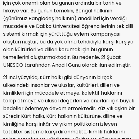
için çok önemli olan bu günün ardında bir tarih ve
hikaye var. Bu günün temelini, Bengal halkının
(günümüz Bangladeş halkının) anadilleri için verdiği
mücadele ve Dakka Üniversitesi öğrencilerinin tek dilli
sistemi kırmak için yürüttüğü eylem kampanyası
oluşturmuştur; bu da yok olma tehdidiyle karşı karşıya
olan kültürleri ve dilleri korumak için bu günün
temellerini oluşturmaktadır. Bu nedenle, 21 Şubat
UNESCO tarafından Anadil Günü olarak ilan edilmiştir.
21’inci yüzyılda, Kürt halkı gibi dünyanın birçok
ülkesindeki insanlar ve uluslar, kültürleri, dilleri ve
kimlikleri için mücadele etmeye, kolektif haklarını
talep etmeye ve ulusal değerleri ve onurları için büyük
bedeller ödemeye devam etmektedir. Yüz yılı aşkın bir
süredir Kürt halkı, Kürt halkının kültürüne, diline ve
kimliğine karşı inkâr ve yıkım politikaları izleyen
totaliter sisteme karşı direnmekte, kimlik haklarını