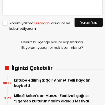
Yorum Yap
Yorum yazma
kurallarını
okudum ve
kabul ediyorum.
Henüz bu içeriğe yorum yapılmamış.
İlk yorum yapan olmak ister misiniz?
İlginizi Çekebilir
Entübe edilmişti: Şair Ahmet Telli hayatını
00:59
kaybetti
Mikaîl Aslan’dan Munzur Festivali çağrısı:
19:02
“Egemen kültürün hâkim olduğu festival