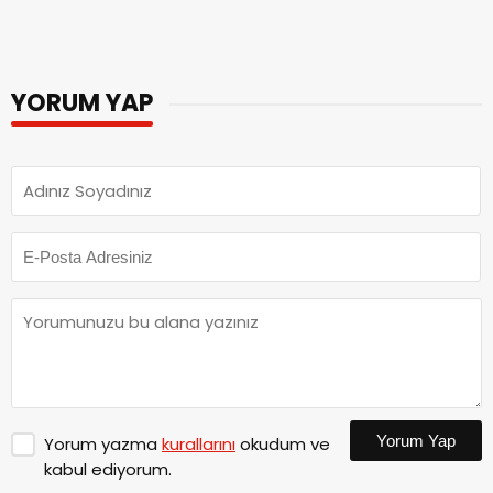
YORUM YAP
Yorum Yap
Yorum yazma
kurallarını
okudum ve
kabul ediyorum.