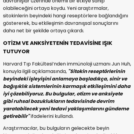
davranışlar üzerinde önemli bir etkiye sahip
olabileceğini ortaya koydu. Yeni araştırmalar,
sitokinlerin beyindeki hangi reseptörlere bağlandığını
göstererek, bu etkileşimin davranışsal sonuçlarını
daha net bir şekilde ortaya çıkardı.
OTİZM VE ANKSİYETENİN TEDAVİSİNE IŞIK
TUTUYOR
Harvard Tıp Fakültesi’nden immünoloji uzmanı Jun Huh,
konuyla ilgili açıklamasında,
"Sitokin reseptörlerinin
beyindeki işleyişini anlamaya başladıkça, sinir ve
bağışıklık sistemlerinin karmaşık etkileşimini daha
iyi çözebiliyoruz. Bu bulgular, otizm ve anksiyete
gibi ruhsal bozuklukların tedavisinde devrim
yaratabilecek yeni tedavi yaklaşımlarını gündeme
getirebilir"
ifadelerini kullandı.
Araştırmacılar, bu bulguların gelecekte beyin