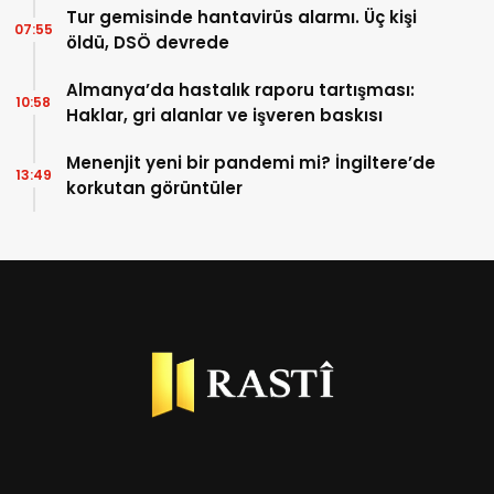
Tur gemisinde hantavirüs alarmı. Üç kişi
07:55
öldü, DSÖ devrede
Almanya’da hastalık raporu tartışması:
10:58
Haklar, gri alanlar ve işveren baskısı
Menenjit yeni bir pandemi mi? İngiltere’de
13:49
korkutan görüntüler