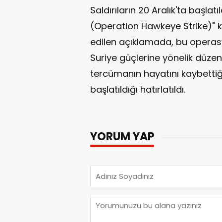
Saldırıların 20 Aralık'ta başl
(Operation Hawkeye Strike)" 
edilen açıklamada, bu operasy
Suriye güçlerine yönelik düzen
tercümanın hayatını kaybettiği 
başlatıldığı hatırlatıldı.
YORUM YAP