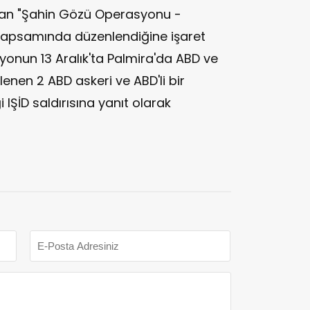
atılan "Şahin Gözü Operasyonu -
kapsamında düzenlendiğine işaret
onun 13 Aralık'ta Palmira'da ABD ve
lenen 2 ABD askeri ve ABD'li bir
IŞİD saldırısına yanıt olarak