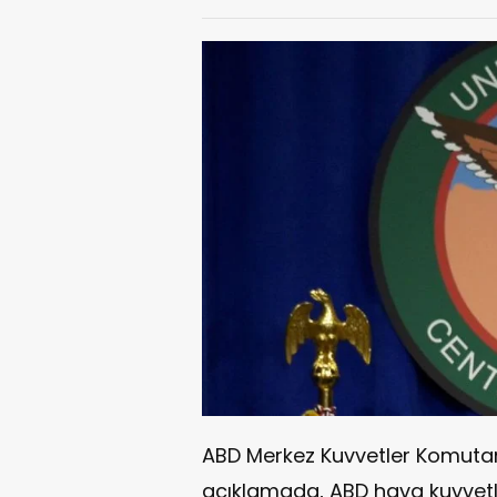
ABD Merkez Kuvvetler Komuta
açıklamada, ABD hava kuvvetleri