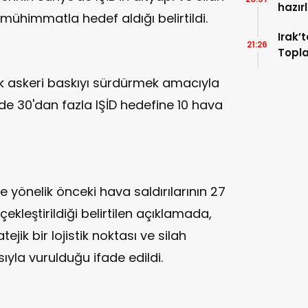
hazırl
mühimmatla hedef aldığı belirtildi.
Irak’
21:26
Topla
elik askeri baskıyı sürdürmek amacıyla
'de 30'dan fazla IŞİD hedefine 10 hava
 yönelik önceki hava saldırılarının 27
kleştirildiği belirtilen açıklamada,
tejik bir lojistik noktası ve silah
sıyla vurulduğu ifade edildi.