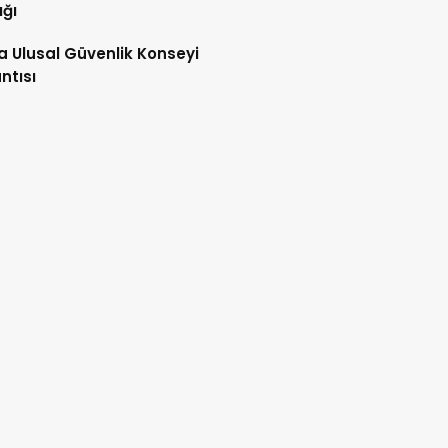
ığı
ta Ulusal Güvenlik Konseyi
ntısı