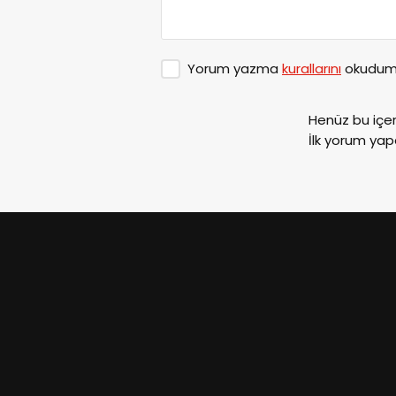
Yorum yazma
kurallarını
okudum 
Henüz bu içe
İlk yorum yap