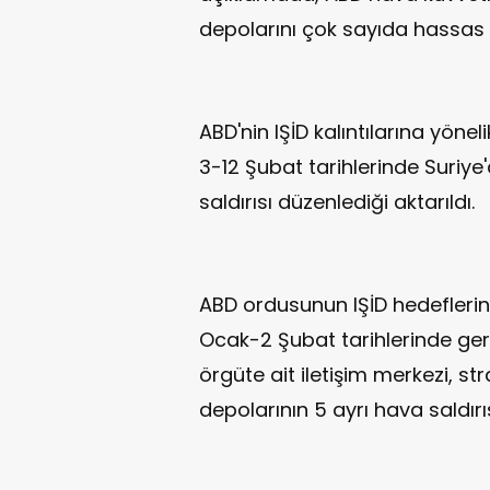
depolarını çok sayıda hassas 
ABD'nin IŞİD kalıntılarına yön
3-12 Şubat tarihlerinde Suriye
saldırısı düzenlediği aktarıldı.
ABD ordusunun IŞİD hedeflerine
Ocak-2 Şubat tarihlerinde gerçe
örgüte ait iletişim merkezi, stra
depolarının 5 ayrı hava saldırı