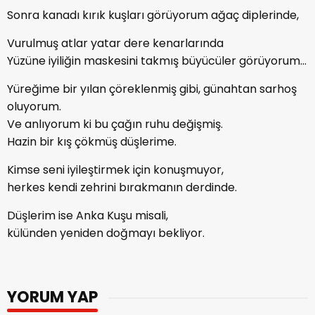
Sonra kanadı kırık kuşları görüyorum ağaç diplerinde,
Vurulmuş atlar yatar dere kenarlarında
Yüzüne iyiliğin maskesini takmış büyücüler görüyorum…
Yüreğime bir yılan çöreklenmiş gibi, günahtan sarhoş
oluyorum.
Ve anlıyorum ki bu çağın ruhu değişmiş.
Hazin bir kış çökmüş düşlerime.
Kimse seni iyileştirmek için konuşmuyor,
herkes kendi zehrini bırakmanın derdinde.
Düşlerim ise Anka Kuşu misali,
külünden yeniden doğmayı bekliyor.
YORUM YAP