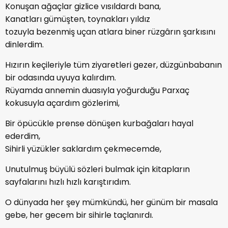
Konuşan ağaçlar gizlice vısıldardı bana,
Kanatları gümüşten, toynakları yıldız
tozuyla bezenmiş uçan atlara biner rüzgârın şarkısını
dinlerdim.
Hızırın keçileriyle tüm ziyaretleri gezer, düzgünbabanın
bir odasında uyuya kalırdım.
Rüyamda annemin duasıyla yoğurduğu Parxaç
kokusuyla açardım gözlerimi,
Bir öpücükle prense dönüşen kurbağaları hayal
ederdim,
Sihirli yüzükler saklardım çekmecemde,
Unutulmuş büyülü sözleri bulmak için kitapların
sayfalarını hızlı hızlı karıştırıdım.
O dünyada her şey mümkündü, her günüm bir masala
gebe, her gecem bir sihirle taçlanırdı.