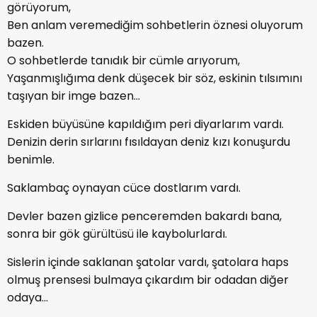
görüyorum,
Ben anlam veremediğim sohbetlerin öznesi oluyorum
bazen.
O sohbetlerde tanıdık bir cümle arıyorum,
Yaşanmışlığıma denk düşecek bir söz, eskinin tılsımını
taşıyan bir imge bazen…
Eskiden büyüsüne kapıldığım peri diyarlarım vardı.
Denizin derin sırlarını fısıldayan deniz kızı konuşurdu
benimle.
Saklambaç oynayan cüce dostlarım vardı.
Devler bazen gizlice penceremden bakardı bana,
sonra bir gök gürültüsü ile kaybolurlardı.
Sislerin içinde saklanan şatolar vardı, şatolara haps
olmuş prensesi bulmaya çıkardım bir odadan diğer
odaya…