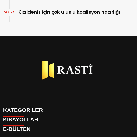
Kızıldeniz için çok uluslu koalisyon hazırlığı
20:57
KATEGORİLER
KISAYOLLAR
BİYOGRAFİLER
E-BÜLTEN
DÜNYA
YAZARLAR