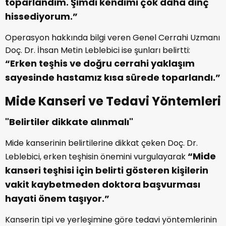
toparlandım. Şimdi kendimi çok daha dinç
hissediyorum.”
Operasyon hakkında bilgi veren Genel Cerrahi Uzmanı
Doç. Dr. İhsan Metin Leblebici ise şunları belirtti:
“Erken teşhis ve doğru cerrahi yaklaşım
sayesinde hastamız kısa sürede toparlandı.”
Mide Kanseri ve Tedavi Yöntemleri
"Belirtiler dikkate alınmalı"
Mide kanserinin belirtilerine dikkat çeken Doç. Dr.
“Mide
Leblebici, erken teşhisin önemini vurgulayarak
kanseri teşhisi için belirti gösteren kişilerin
vakit kaybetmeden doktora başvurması
hayati önem taşıyor.”
Kanserin tipi ve yerleşimine göre tedavi yöntemlerinin