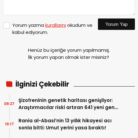
Yorum Yap
Yorum yazma
kurallarını
okudum ve
kabul ediyorum.
Henüz bu içeriğe yorum yapılmamış.
İlk yorum yapan olmak ister misiniz?
İlginizi Çekebilir
Şizofreninin genetik haritası genişliyor:
09:27
Araştırmacılar riski artıran 641 yeni gen
keşfetti
Rania al-Abasi’nin 13 yıllık hikayesi acı
19:17
sonla bitti: Umut yerini yasa bıraktı!