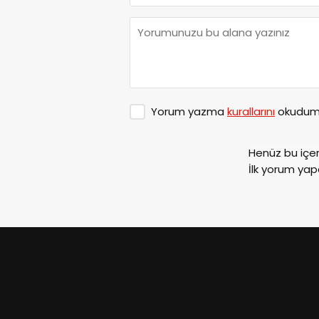
Yorum yazma
kurallarını
okudum 
Henüz bu içe
İlk yorum yap