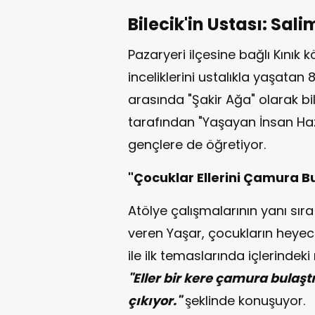
Bilecik'in Ustası: Sal
Pazaryeri ilçesine bağlı Kınık 
inceliklerini ustalıkla yaşatan
arasında "Şakir Ağa" olarak bil
tarafından "Yaşayan İnsan Hazi
gençlere de öğretiyor.
"Çocuklar Ellerini Çamura Bu
Atölye çalışmalarının yanı sıra
veren Yaşar, çocukların heyec
ile ilk temaslarında içlerindek
"Eller bir kere çamura bulaşt
çıkıyor."
şeklinde konuşuyor.