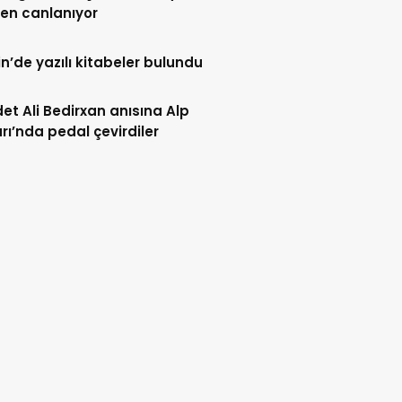
en canlanıyor
n’de yazılı kitabeler bulundu
et Ali Bedirxan anısına Alp
rı’nda pedal çevirdiler