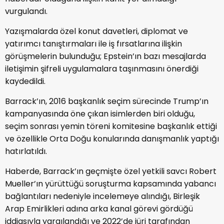
vurgulandı.
Yazışmalarda özel konut davetleri, diplomat ve
yatırımcı tanıştırmaları ile iş fırsatlarına ilişkin
görüşmelerin bulunduğu; Epstein’ın bazı mesajlarda
iletişimin şifreli uygulamalara taşınmasını önerdiği
kaydedildi.
Barrack’ın, 2016 başkanlık seçim sürecinde Trump’ın
kampanyasında öne çıkan isimlerden biri olduğu,
seçim sonrası yemin töreni komitesine başkanlık ettiği
ve özellikle Orta Doğu konularında danışmanlık yaptığı
hatırlatıldı.
Haberde, Barrack’ın geçmişte özel yetkili savcı Robert
Mueller’ın yürüttüğü soruşturma kapsamında yabancı
bağlantıları nedeniyle incelemeye alındığı, Birleşik
Arap Emirlikleri adına arka kanal görevi gördüğü
iddiasıyla yargılandığı ve 2022’de jüri tarafından