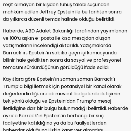
reşit olmayan bir kişiden fuhuş talebi suçundan
mahkûm edilen Jeffrey Epstein ile bu tarihten sonra
da yıllarca düzenli temas halinde olduğu belirtildi.
Haberde, ABD Adalet Bakanlığı tarafından yayımlanan
ve 100’ü aşkın e-posta ile kısa mesajdan oluşan
yazışmaların incelendiği aktarıldı. Yazışmalarda
Barrack’ın, Epstein’ın sabıka geçmişi kamuoyunda
bilinir hale geldikten sonra da sosyal ve profesyonel
temasını sürdürdüğünün görüldüğü ifade edildi.
Kayıtlara göre Epstein’ın zaman zaman Barrack’ı
Trump’a bilgi iletmek için potansiyel bir kanal olarak
değerlendirdiği, ancak mevcut belgelerde iletişimin
tek yönlü olduğu ve Epstein’dan Trump’a mesaj
iletildiğine dair bir bulgu bulunmadığı belirtildi. Haberde
ayrıca Barrack’ın Epstein’ın herhangi bir suç
faaliyetine katıldığına ya da bu faaliyetlerden
haberdar olduğuna ilişkin kanıt yer almadığı