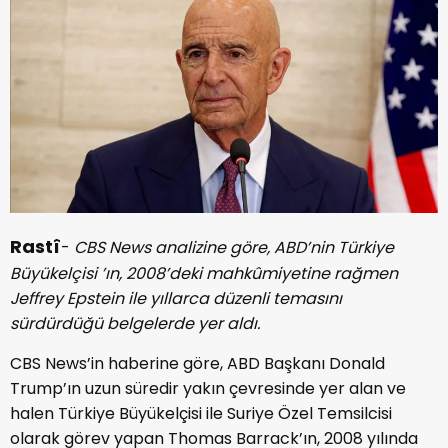
Rastî
-
CBS News analizine göre, ABD’nin Türkiye
Büyükelçisi ’ın, 2008’deki mahkûmiyetine rağmen
Jeffrey Epstein ile yıllarca düzenli temasını
sürdürdüğü belgelerde yer aldı.
CBS News’in haberine göre, ABD Başkanı Donald
Trump’ın uzun süredir yakın çevresinde yer alan ve
halen Türkiye Büyükelçisi ile Suriye Özel Temsilcisi
olarak görev yapan Thomas Barrack’ın, 2008 yılında