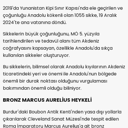
2019'da Yunanistan Kipi Sınır Kapısı'nda ele geçirilen ve
çoğunluğu Anadolu kökenli olan 1055 sikke, 19 Aralık
2024'te ana vatanına döndü.
Sikkelerin büyük çoğunluğunu, MÖ 5. yüzyıla
tarihlendirilen ve tedavül alanı tüm Akdeniz
coğrafyasını kapsayan, özellikle Anadolu'da sıkça
kullanılan sikkeler oluşturuyor.
Bu sikkelerin, bilimsel olarak Anadolu kıyılarının Akdeniz
ticaretindeki yeri ve önemi ile Anadolu'nun bölgede
önemli bir durak noktası olduğunu vurgulaması
bakımından önemli olduğu biliniyor.
BRONZ MARCUS AURELİUS HEYKELİ
Burdur'daki Boubon Antik Kenti'nden yasa dışı yollarla
çıkarılarak Cleveland Sanat Müzesi'nde tespit edilen
Roma İmparatoru Marcus Aurelius'a ait bronz