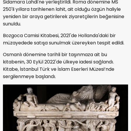
Sidamara Lahdi'ne yerleştirildi. Roma dönemine MS
250'li yıllara tarihlenen lahit, ait olduğu özgün haliyle
yeniden bir araya getirilerek ziyaretçilerin beğenisine
sunuldu.
Bozgoca Camisi Kitabesi, 2021'de Hollanda'daki bir
müzayedede satışa sunulmak üzereyken tespit edildi.
Osmanlı dönemine tarihli bir taşınmaza ait bu
kitabenin, 30 Eylül 2022'de ülkeye iadesi sağlandı.
Kitabe, İstanbul Türk ve İslam Eserleri Müzesi’nde
sergilenmeye başlandı.