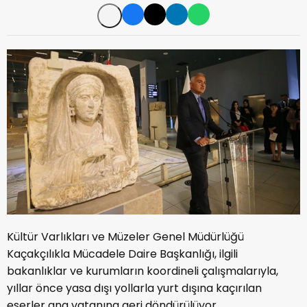
Kültür Varlıkları ve Müzeler Genel Müdürlüğü
Kaçakçılıkla Mücadele Daire Başkanlığı, ilgili
bakanlıklar ve kurumların koordineli çalışmalarıyla,
yıllar önce yasa dışı yollarla yurt dışına kaçırılan
eserler ana vatanına geri döndürülüyor.