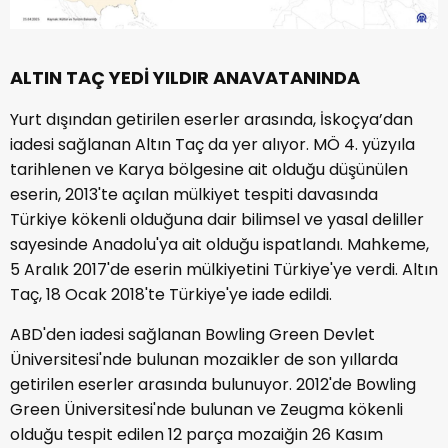
ALTIN TAÇ YEDİ YILDIR ANAVATANINDA
Yurt dışından getirilen eserler arasında, İskoçya’dan
iadesi sağlanan Altın Taç da yer alıyor. MÖ 4. yüzyıla
tarihlenen ve Karya bölgesine ait olduğu düşünülen
eserin, 2013'te açılan mülkiyet tespiti davasında
Türkiye kökenli olduğuna dair bilimsel ve yasal deliller
sayesinde Anadolu'ya ait olduğu ispatlandı. Mahkeme,
5 Aralık 2017'de eserin mülkiyetini Türkiye'ye verdi. Altın
Taç, 18 Ocak 2018'te Türkiye'ye iade edildi.
ABD'den iadesi sağlanan Bowling Green Devlet
Üniversitesi'nde bulunan mozaikler de son yıllarda
getirilen eserler arasında bulunuyor. 2012'de Bowling
Green Üniversitesi'nde bulunan ve Zeugma kökenli
olduğu tespit edilen 12 parça mozaiğin 26 Kasım