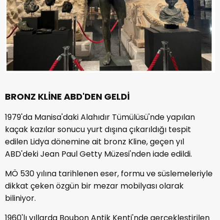
BRONZ KLİNE ABD'DEN GELDİ
1979'da Manisa'daki Alahıdır Tümülüsü'nde yapılan
kaçak kazılar sonucu yurt dışına çıkarıldığı tespit
edilen Lidya dönemine ait bronz Kline, geçen yıl
ABD'deki Jean Paul Getty Müzesi'nden iade edildi.
MÖ 530 yılına tarihlenen eser, formu ve süslemeleriyle
dikkat çeken özgün bir mezar mobilyası olarak
biliniyor.
1960'lı yıllarda Boubon Antik Kenti'nde gerçekleştirilen