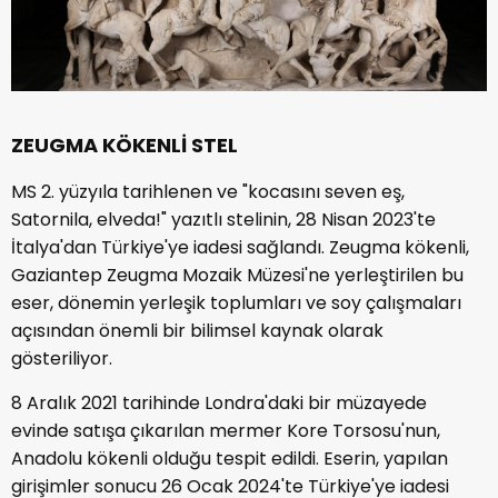
ZEUGMA KÖKENLİ STEL
MS 2. yüzyıla tarihlenen ve "kocasını seven eş,
Satornila, elveda!" yazıtlı stelinin, 28 Nisan 2023'te
İtalya'dan Türkiye'ye iadesi sağlandı. Zeugma kökenli,
Gaziantep Zeugma Mozaik Müzesi'ne yerleştirilen bu
eser, dönemin yerleşik toplumları ve soy çalışmaları
açısından önemli bir bilimsel kaynak olarak
gösteriliyor.
8 Aralık 2021 tarihinde Londra'daki bir müzayede
evinde satışa çıkarılan mermer Kore Torsosu'nun,
Anadolu kökenli olduğu tespit edildi. Eserin, yapılan
girişimler sonucu 26 Ocak 2024'te Türkiye'ye iadesi