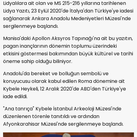
Lidyalılara ait olan ve MS 215-216 yıllarına tarihlenen
Lidya Yazıtı, 23 Eylül 2020'de İtalya'dan Türkiye'ye iadesi
sağlanarak Ankara Anadolu Medeniyetleri Müzesi'nde
sergilenmeye başlandı.
Manisa'daki Apollon Aksyros Tapınağı'na ait bu yazıtın,
pagan inançlarının dönemin toplumu üzerindeki
etkisini göstermesi bakımından büyük kültürel ve tarihi
öneme sahip olduğu biliniyor.
Anadolu'da bereket ve bolluğun sembolü ve
koruyucusu olarak kabul edilen Roma dönemine ait
Kybele Heykeli, 12 Aralık 2020'de ABD'den Türkiye'ye
iade edildi.
"Ana tanrıça" Kybele İstanbul Arkeoloji Müzesi'nde
düzenlenen törenle tanıtıldı ve ardından
Afyonkarahisar Müzesi'nde sergilenmeye başlandı.