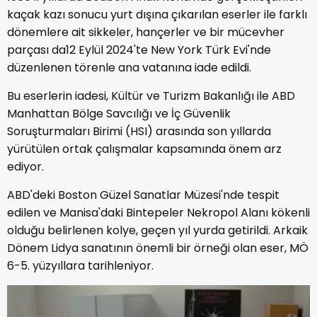
kaçak kazı sonucu yurt dışına çıkarılan eserler ile farklı
dönemlere ait sikkeler, hançerler ve bir mücevher
parçası da12 Eylül 2024'te New York Türk Evi'nde
düzenlenen törenle ana vatanına iade edildi.
Bu eserlerin iadesi, Kültür ve Turizm Bakanlığı ile ABD
Manhattan Bölge Savcılığı ve İç Güvenlik
Soruşturmaları Birimi (HSI) arasında son yıllarda
yürütülen ortak çalışmalar kapsamında önem arz
ediyor.
ABD'deki Boston Güzel Sanatlar Müzesi'nde tespit
edilen ve Manisa'daki Bintepeler Nekropol Alanı kökenli
olduğu belirlenen kolye, geçen yıl yurda getirildi. Arkaik
Dönem Lidya sanatının önemli bir örneği olan eser, MÖ
6-5. yüzyıllara tarihleniyor.