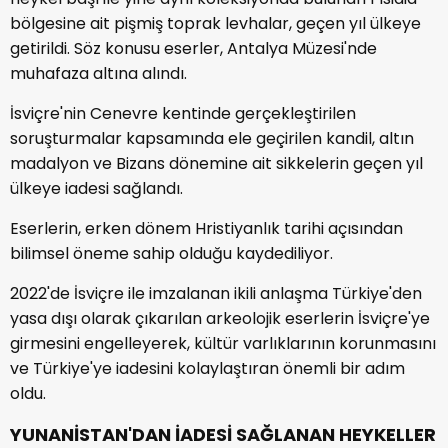
bölgesine ait pişmiş toprak levhalar, geçen yıl ülkeye
getirildi. Söz konusu eserler, Antalya Müzesi'nde
muhafaza altına alındı.
İsviçre'nin Cenevre kentinde gerçekleştirilen
soruşturmalar kapsamında ele geçirilen kandil, altın
madalyon ve Bizans dönemine ait sikkelerin geçen yıl
ülkeye iadesi sağlandı.
Eserlerin, erken dönem Hristiyanlık tarihi açısından
bilimsel öneme sahip olduğu kaydediliyor.
2022'de İsviçre ile imzalanan ikili anlaşma Türkiye'den
yasa dışı olarak çıkarılan arkeolojik eserlerin İsviçre'ye
girmesini engelleyerek, kültür varlıklarının korunmasını
ve Türkiye'ye iadesini kolaylaştıran önemli bir adım
oldu.
YUNANİSTAN'DAN İADESİ SAĞLANAN HEYKELLER