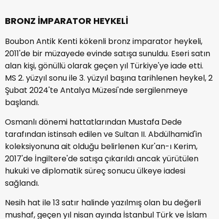
BRONZ İMPARATOR HEYKELİ
Boubon Antik Kenti kökenli bronz imparator heykeli,
2011'de bir müzayede evinde satışa sunuldu. Eseri satın
alan kişi, gönüllü olarak geçen yıl Türkiye'ye iade etti.
MS 2. yüzyıl sonu ile 3. yüzyıl başına tarihlenen heykel, 2
Şubat 2024'te Antalya Müzesi'nde sergilenmeye
başlandı.
Osmanlı dönemi hattatlarından Mustafa Dede
tarafından istinsah edilen ve Sultan II. Abdülhamid'in
koleksiyonuna ait olduğu belirlenen Kur'an-ı Kerim,
2017'de İngiltere'de satışa çıkarıldı ancak yürütülen
hukuki ve diplomatik süreç sonucu ülkeye iadesi
sağlandı.
Nesih hat ile 13 satır halinde yazılmış olan bu değerli
mushaf, geçen yıl nisan ayında İstanbul Türk ve İslam