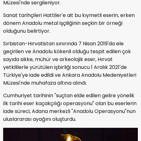
Müzesi'nde sergileniyor.
Sanat tarihçileri Hattiler'e ait bu kıymetli eserin, erken
dönem Anadolu metal işçiliğinin seçkin bir örneği
olduğunu belirtiyor.
Sırbistan-Hırvatistan sınırında 7 Nisan 2019'da ele
geçirilen ve Anadolu kökenli olduğu tespit edilen çok
sayıda sikke, mühür ve arkeolojik eser, Hırvat
yetkililerle yürütülen işbirliği sonucu 1 Aralık 2021'de
Türkiye'ye iade edildi ve Ankara Anadolu Medeniyetleri
Müzesi'nde muhafaza altına alındı.
Cumhuriyet tarihinin "suçtan elde edilen gelire yönelik
ilk tarihi eser kaçakçılığı operasyonu" olan bu eserlerin
iade süreci, Adana merkezli "Anadolu Operasyonu"nun
uluslararası ayağını oluşturdu.