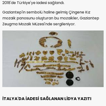
2018'de Türkiye'ye iadesi sağlandı.
Gaziantep'in sembolü haline gelmiş Çingene Kız
mozaik panosunu oluşturan bu mozaikler, Gaziantep
Zeugma Mozaik Müzesi'nde sergileniyor.
İTALYA'DA İADESİ SAĞLANAN LİDYA YAZITI