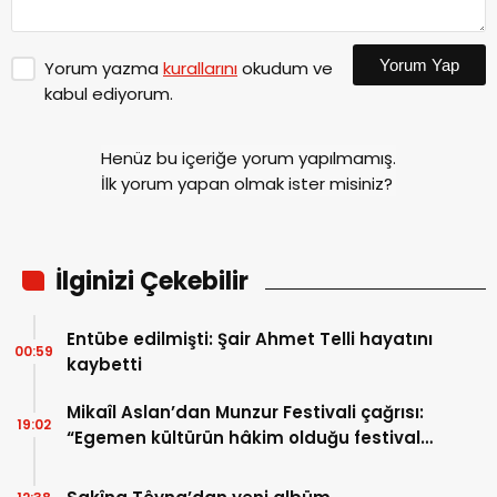
Yorum Yap
Yorum yazma
kurallarını
okudum ve
kabul ediyorum.
Henüz bu içeriğe yorum yapılmamış.
İlk yorum yapan olmak ister misiniz?
İlginizi Çekebilir
Entübe edilmişti: Şair Ahmet Telli hayatını
00:59
kaybetti
Mikaîl Aslan’dan Munzur Festivali çağrısı:
19:02
“Egemen kültürün hâkim olduğu festival
anlayışını geride bırakmalıyız”