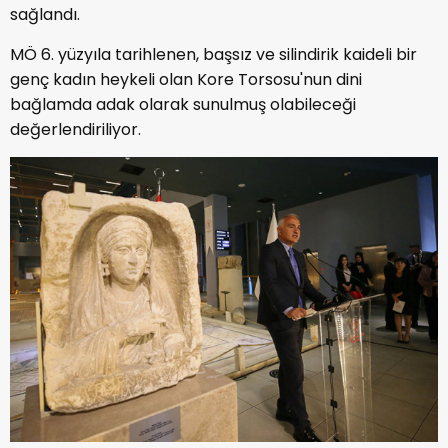
sağlandı.
MÖ 6. yüzyıla tarihlenen, başsız ve silindirik kaideli bir
genç kadın heykeli olan Kore Torsosu'nun dini
bağlamda adak olarak sunulmuş olabileceği
değerlendiriliyor.