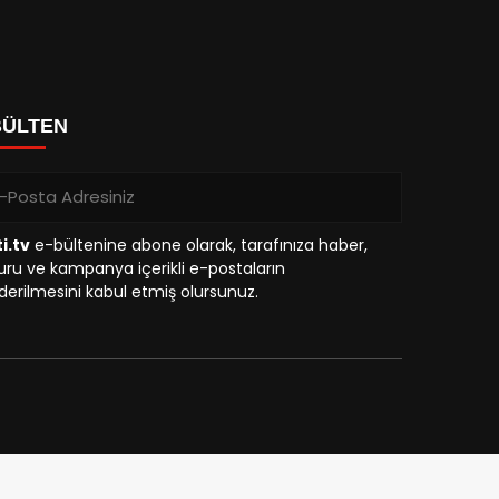
BÜLTEN
i.tv
e-bültenine abone olarak, tarafınıza haber,
ru ve kampanya içerikli e-postaların
erilmesini kabul etmiş olursunuz.