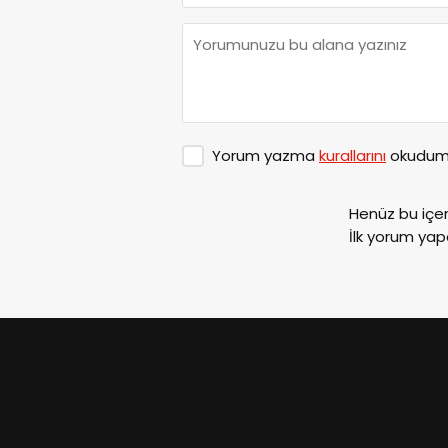
Yorum yazma
kurallarını
okudum 
Henüz bu içe
İlk yorum yap