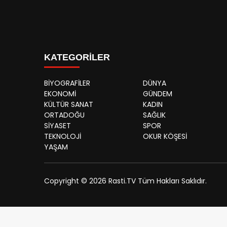
KATEGORİLER
BİYOGRAFİLER
DÜNYA
EKONOMİ
GÜNDEM
KÜLTÜR SANAT
KADIN
ORTADOĞU
SAĞLIK
SİYASET
SPOR
TEKNOLOJİ
OKUR KÖŞESİ
YAŞAM
Copyright © 2026 Rasti.TV Tüm Hakları Saklıdır.