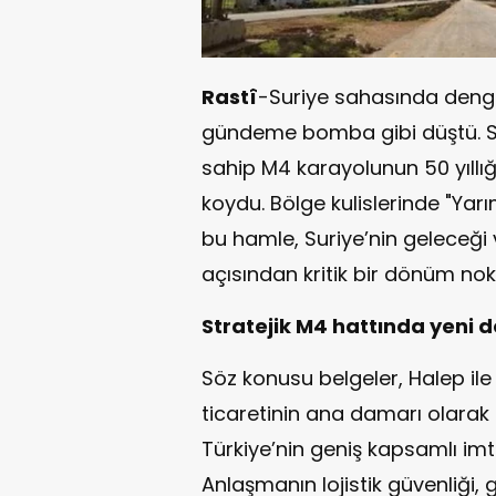
Rastî
-Suriye sahasında dengel
gündeme bomba gibi düştü. Sızd
sahip M4 karayolunun 50 yıllığ
koydu. Bölge kulislerinde "Yarı
bu hamle, Suriye’nin geleceği
açısından kritik bir dönüm nok
Stratejik M4 hattında yeni
Söz konusu belgeler, Halep ile 
ticaretinin ana damarı olarak
Türkiye’nin geniş kapsamlı imti
Anlaşmanın lojistik güvenliği, 