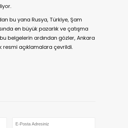
iyor.
ndan bu yana Rusya, Türkiye, Şam
asında en büyük pazarlık ve çatışma
n bu belgelerin ardından gözler, Ankara
resmi açıklamalara çevrildi.