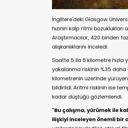
İngiltere'deki Glasgow Üniver
hızının kalp ritmi bozuklukları 
Araştırmacılar, 420 binden fazla
alışkanlıklarını inceledi.
Saatte 5 ila 6 kilometre hızla 
yakalanma riskinin %35 daha d
kilometrenin üzerinde yürüyen
bildirildi. Aritmi riskinin ise
kadar düştüğü gözlemlendi.
"Bu çalışma, yürümek ile kal
ilişkiyi inceleyen önemli bir