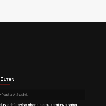
BÜLTEN
i.tv
e-bültenine abone olarak, tarafınıza haber,