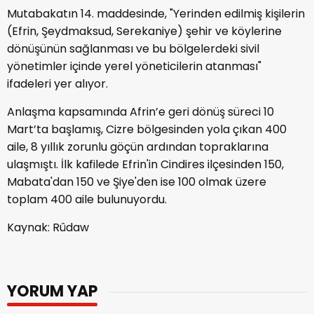
Mutabakatın 14. maddesinde, "Yerinden edilmiş kişilerin
(Efrin, Şeydmaksud, Serekaniye) şehir ve köylerine
dönüşünün sağlanması ve bu bölgelerdeki sivil
yönetimler içinde yerel yöneticilerin atanması"
ifadeleri yer alıyor.
Anlaşma kapsamında Afrin’e geri dönüş süreci 10
Mart’ta başlamış, Cizre bölgesinden yola çıkan 400
aile, 8 yıllık zorunlu göçün ardından topraklarına
ulaşmıştı. İlk kafilede Efrin'in Cindires ilçesinden 150,
Mabata'dan 150 ve Şiye'den ise 100 olmak üzere
toplam 400 aile bulunuyordu.
Kaynak: Rûdaw
YORUM YAP