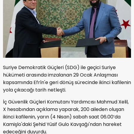
Suriye Demokratik Güçleri (SDG) ile geçici Suriye
hükümeti arasında imzalanan 29 Ocak Anlaşması
kapsamında Efrîn'e geri dönüş sürecinde ikinci kafilenin
yola çıkacağı tarih netleşti.
İç Güvenlik Güçleri Komutanı Yardımcısı Mahmud Xelil,
X hesabından açıklama yaparak, 200 aileden oluşan
ikinci kafilenin, yarın (4 Nisan) sabah saat 06.00’da
Kamişlo'daki Şehid Yûsif Gulo Kavşağı'ndan hareket
edeceğini duyurdu.