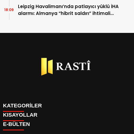
Leipzig Havalimanı’nda patlayıcı yüklü İHA
18:09
alarmı: Almanya “hibrit saldırı” ihtimali
üzerinde duruyor
KATEGORİLER
KISAYOLLAR
BİYOGRAFİLER
E-BÜLTEN
DÜNYA
YAZARLAR
EKONOMİ