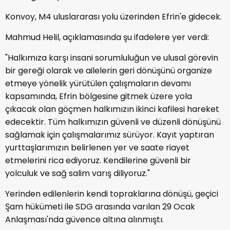
Konvoy, M4 uluslararası yolu üzerinden Efrin'e gidecek.
Mahmud Helil, açıklamasında şu ifadelere yer verdi:
"Halkımıza karşı insani sorumluluğun ve ulusal görevin
bir gereği olarak ve ailelerin geri dönüşünü organize
etmeye yönelik yürütülen çalışmaların devamı
kapsamında, Efrin bölgesine gitmek üzere yola
çıkacak olan göçmen halkımızın ikinci kafilesi hareket
edecektir. Tüm halkımızın güvenli ve düzenli dönüşünü
sağlamak için çalışmalarımız sürüyor. Kayıt yaptıran
yurttaşlarımızın belirlenen yer ve saate riayet
etmelerini rica ediyoruz. Kendilerine güvenli bir
yolculuk ve sağ salim varış diliyoruz."
Yerinden edilenlerin kendi topraklarına dönüşü, geçici
Şam hükümeti ile SDG arasında varılan 29 Ocak
Anlaşması'nda güvence altına alınmıştı.