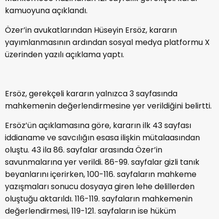
kamuoyuna açıklandı.
Özer’in avukatlarından Hüseyin Ersöz, kararın
yayımlanmasının ardından sosyal medya platformu X
üzerinden yazılı açıklama yaptı.
Ersöz, gerekçeli kararın yalnızca 3 sayfasında
mahkemenin değerlendirmesine yer verildiğini belirtti.
Ersöz’ün açıklamasına göre, kararın ilk 43 sayfası
iddianame ve savcılığın esasa ilişkin mütalaasından
oluştu. 43 ila 86. sayfalar arasında Özer’in
savunmalarına yer verildi. 86-99. sayfalar gizli tanık
beyanlarını içerirken, 100-116. sayfaların mahkeme
yazışmaları sonucu dosyaya giren lehe delillerden
oluştuğu aktarıldı. 116-119. sayfaların mahkemenin
değerlendirmesi, 119-121. sayfaların ise hüküm