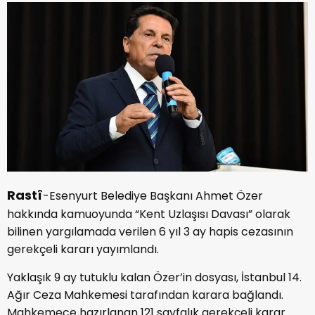
Rastî
-Esenyurt Belediye Başkanı Ahmet Özer
hakkında kamuoyunda “Kent Uzlaşısı Davası” olarak
bilinen yargılamada verilen 6 yıl 3 ay hapis cezasının
gerekçeli kararı yayımlandı.
Yaklaşık 9 ay tutuklu kalan Özer’in dosyası, İstanbul 14.
Ağır Ceza Mahkemesi tarafından karara bağlandı.
Mahkemece hazırlanan 121 sayfalık gerekçeli karar