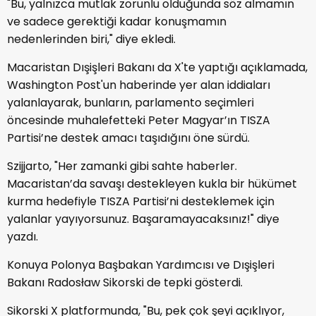
"Bu, yalnızca mutlak zorunlu olduğunda söz almamın
ve sadece gerektiği kadar konuşmamın
nedenlerinden biri," diye ekledi.
Macaristan Dışişleri Bakanı da X'te yaptığı açıklamada,
Washington Post'un haberinde yer alan iddiaları
yalanlayarak, bunların, parlamento seçimleri
öncesinde muhalefetteki Peter Magyar’ın TISZA
Partisi’ne destek amacı taşıdığını öne sürdü.
Szijjarto, "Her zamanki gibi sahte haberler.
Macaristan’da savaşı destekleyen kukla bir hükümet
kurma hedefiyle TISZA Partisi’ni desteklemek için
yalanlar yayıyorsunuz. Başaramayacaksınız!" diye
yazdı.
Konuya Polonya Başbakan Yardımcısı ve Dışişleri
Bakanı Radosław Sikorski de tepki gösterdi.
Sikorski X platformunda, "Bu, pek çok şeyi açıklıyor,