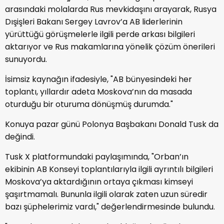
arasındaki molalarda Rus mevkidaşını arayarak, Rusya
Dışişleri Bakanı Sergey Lavrov’a AB liderlerinin
yürüttüğü görüşmelerle ilgili perde arkası bilgileri
aktarıyor ve Rus makamlarına yönelik çözüm önerileri
sunuyordu.
İsimsiz kaynağın ifadesiyle, "AB bünyesindeki her
toplantı, yıllardır adeta Moskova’nın da masada
oturduğu bir oturuma dönüşmüş durumda."
Konuya pazar günü Polonya Başbakanı Donald Tusk da
değindi.
Tusk X platformundaki paylaşımında, "Orban’ın
ekibinin AB Konseyi toplantılarıyla ilgili ayrıntılı bilgileri
Moskova’ya aktardığının ortaya çıkması kimseyi
şaşırtmamalı. Bununla ilgili olarak zaten uzun süredir
bazı şüphelerimiz vardı," değerlendirmesinde bulundu.