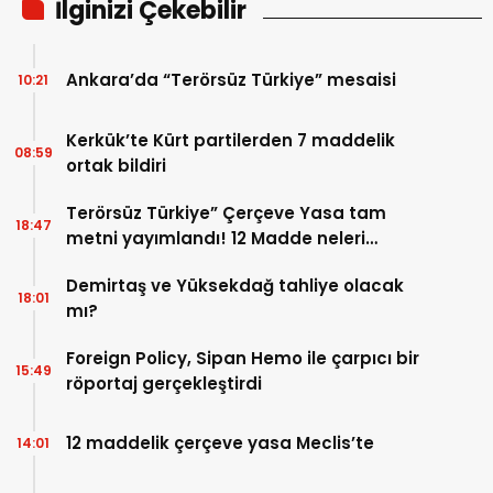
İlginizi Çekebilir
Ankara’da “Terörsüz Türkiye” mesaisi
10:21
Kerkük’te Kürt partilerden 7 maddelik
08:59
ortak bildiri
Terörsüz Türkiye” Çerçeve Yasa tam
18:47
metni yayımlandı! 12 Madde neleri
kapsıyor?
Demirtaş ve Yüksekdağ tahliye olacak
18:01
mı?
Foreign Policy, Sipan Hemo ile çarpıcı bir
15:49
röportaj gerçekleştirdi
12 maddelik çerçeve yasa Meclis’te
14:01