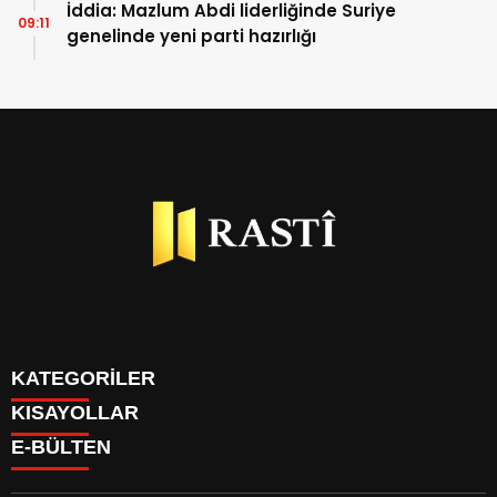
İddia: Mazlum Abdi liderliğinde Suriye
09:11
genelinde yeni parti hazırlığı
KATEGORİLER
KISAYOLLAR
BİYOGRAFİLER
E-BÜLTEN
DÜNYA
YAZARLAR
EKONOMİ
PARİTELER